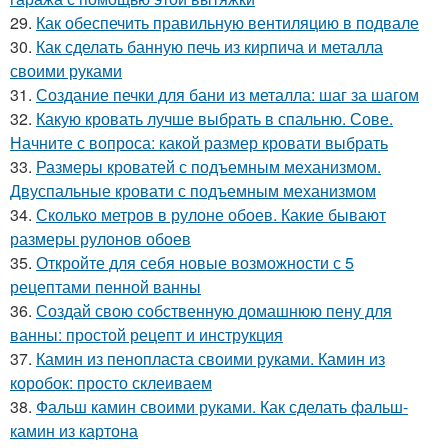
29.
Как обеспечить правильную вентиляцию в подвале
30.
Как сделать банную печь из кирпича и металла
своими руками
31.
Создание печки для бани из металла: шаг за шагом
32.
Какую кровать лучше выбрать в спальню. Сове.
Начните с вопроса: какой размер кровати выбрать
33.
Размеры кроватей с подъемным механизмом.
Двуспальные кровати с подъемным механизмом
34.
Сколько метров в рулоне обоев. Какие бывают
размеры рулонов обоев
35.
Откройте для себя новые возможности с 5
рецептами пенной ванны
36.
Создай свою собственную домашнюю пену для
ванны: простой рецепт и инструкция
37.
Камин из пенопласта своими руками. Камин из
коробок: просто склеиваем
38.
Фальш камин своими руками. Как сделать фальш-
камин из картона