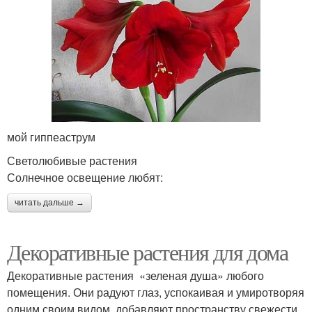
мой гиппеаструм
Светолюбивые растения
Солнечное освещение любят:
читать дальше →
Декоративные растения для дома
Декоративные растения «зеленая душа» любого
помещения. Они радуют глаз, успокаивая и умиротворяя
одним своим видом, добавляют пространству свежести,