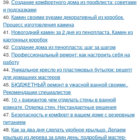
39.
Создание комфортного дома из профлиста: советами
и подсказками
40.
Камин своими руками декоративный из коробок.
Процесс изготовления камина
41.
Новогодний камин за 2 дня из пенопласта. Камин из
картонных коробок
42.
Создание дома из пенопласта: шаг за шагом
43.
Профессиональный ремонт: как настроить себя на
работу
44.
Уникальное кресло из пластиковых бутылок: рецепт
для домашних мастеров
45.
БЮДЖЕТНЫЙ ремонт в ужасной ванной своими..
Рекомендации специалистов
46.
10 + вариантов чем отделать стены в ванной
комнате. Отделка стен. Нестандартные решения
47.
Безопасность и комфорт в вашем доме с резервным
питанием
48.
Как за два дня сделать удобное крыльцо. Делаем
крыльцо из дерева за один день: подробный мастер-