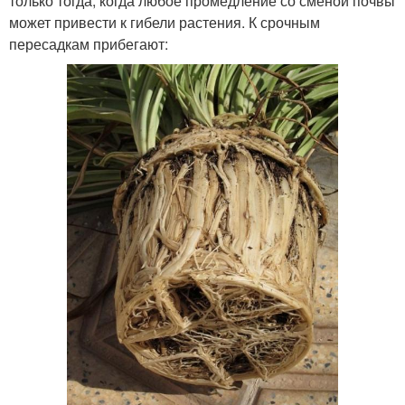
только тогда, когда любое промедление со сменой почвы
может привести к гибели растения. К срочным
пересадкам прибегают: