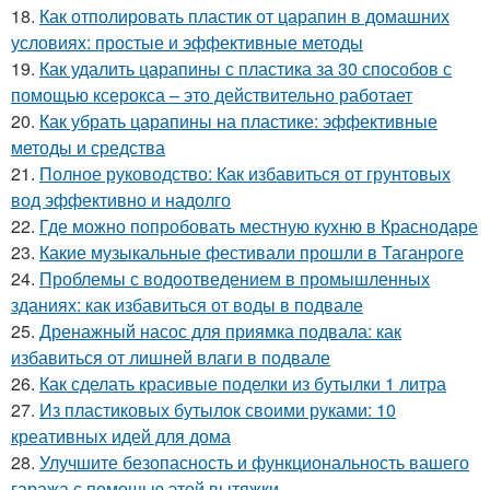
18.
Как отполировать пластик от царапин в домашних
условиях: простые и эффективные методы
19.
Как удалить царапины с пластика за 30 способов с
помощью ксерокса – это действительно работает
20.
Как убрать царапины на пластике: эффективные
методы и средства
21.
Полное руководство: Как избавиться от грунтовых
вод эффективно и надолго
22.
Где можно попробовать местную кухню в Краснодаре
23.
Какие музыкальные фестивали прошли в Таганроге
24.
Проблемы с водоотведением в промышленных
зданиях: как избавиться от воды в подвале
25.
Дренажный насос для приямка подвала: как
избавиться от лишней влаги в подвале
26.
Как сделать красивые поделки из бутылки 1 литра
27.
Из пластиковых бутылок своими руками: 10
креативных идей для дома
28.
Улучшите безопасность и функциональность вашего
гаража с помощью этой вытяжки