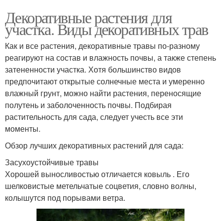
Декоративные растения для
участка. Виды декоративных трав
Как и все растения, декоративные травы по-разному
реагируют на состав и влажность почвы, а также степень
затененности участка. Хотя большинство видов
предпочитают открытые солнечные места и умеренно
влажный грунт, можно найти растения, переносящие
полутень и заболоченность почвы. Подбирая
растительность для сада, следует учесть все эти
моменты.
Обзор лучших декоративных растений для сада:
Засухоустойчивые травы
Хорошей выносливостью отличается ковыль . Его
шелковистые метельчатые соцветия, словно волны,
колышутся под порывами ветра.