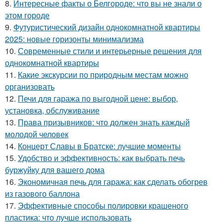
8.
Интересные факты о Белгороде: что вы не знали о
этом городе
9.
Футуристический дизайн однокомнатной квартиры
2025: новые горизонты минимализма
10.
Современные стили и интерьерные решения для
однокомнатной квартиры
11.
Какие экскурсии по природным местам можно
организовать
12.
Печи для гаража по выгодной цене: выбор,
установка, обслуживание
13.
Права призывников: что должен знать каждый
молодой человек
14.
Концерт Славы в Братске: лучшие моменты
15.
Удобство и эффективность: как выбрать печь
буржуйку для вашего дома
16.
Экономичная печь для гаража: как сделать обогрев
из газового баллона
17.
Эффективные способы полировки крашеного
пластика: что лучше использовать