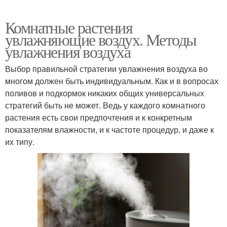
Комнатные растения
увлажняющие воздух. Методы
увлажнения воздуха
Выбор правильной стратегии увлажнения воздуха во
многом должен быть индивидуальным. Как и в вопросах
поливов и подкормок никаких общих универсальных
стратегий быть не может. Ведь у каждого комнатного
растения есть свои предпочтения и к конкретным
показателям влажности, и к частоте процедур, и даже к
их типу.