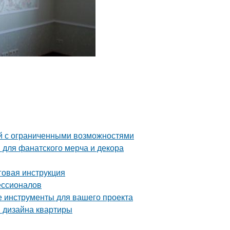
й с ограниченными возможностями
 для фанатского мерча и декора
аговая инструкция
ессионалов
е инструменты для вашего проекта
я дизайна квартиры