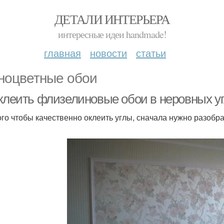
ДЕТАЛИ ИНТЕРЬЕРА
интересные идеи handmade!
главная
новости
статьи
ноцветные обои
клеить флизелиновые обои в неровных угл
ого чтобы качественно оклеить углы, сначала нужно разобра