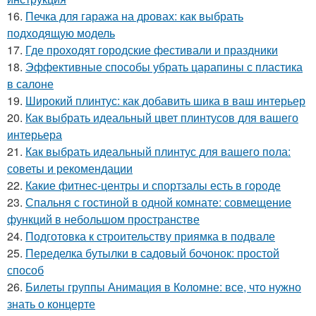
16.
Печка для гаража на дровах: как выбрать
подходящую модель
17.
Где проходят городские фестивали и праздники
18.
Эффективные способы убрать царапины с пластика
в салоне
19.
Широкий плинтус: как добавить шика в ваш интерьер
20.
Как выбрать идеальный цвет плинтусов для вашего
интерьера
21.
Как выбрать идеальный плинтус для вашего пола:
советы и рекомендации
22.
Какие фитнес-центры и спортзалы есть в городе
23.
Спальня с гостиной в одной комнате: совмещение
функций в небольшом пространстве
24.
Подготовка к строительству приямка в подвале
25.
Переделка бутылки в садовый бочонок: простой
способ
26.
Билеты группы Анимация в Коломне: все, что нужно
знать о концерте