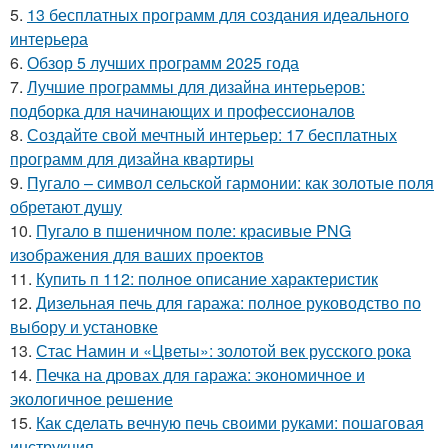
5.
13 бесплатных программ для создания идеального
интерьера
6.
Обзор 5 лучших программ 2025 года
7.
Лучшие программы для дизайна интерьеров:
подборка для начинающих и профессионалов
8.
Создайте свой мечтный интерьер: 17 бесплатных
программ для дизайна квартиры
9.
Пугало – символ сельской гармонии: как золотые поля
обретают душу
10.
Пугало в пшеничном поле: красивые PNG
изображения для ваших проектов
11.
Купить п 112: полное описание характеристик
12.
Дизельная печь для гаража: полное руководство по
выбору и установке
13.
Стас Намин и «Цветы»: золотой век русского рока
14.
Печка на дровах для гаража: экономичное и
экологичное решение
15.
Как сделать вечную печь своими руками: пошаговая
инструкция