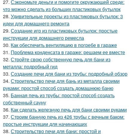
27.
Сэкономьте деньги и помогите окружающей среде:
что можно сделать из больших пластиковых бутылок
28.
Удивительные проекты из пластиковых бутылок: 3
идеи для домашнего ремонта
29.
Создание игр из пластиковых бутылок: простые
инструкции для домашнего ремесла
30.
Как обеспечить вентиляцию в погребе в гараже
31.
Проблема конденсата в гараже: решаем ее вместе
32.
Стройте свою собственную печь для бани из
металла: подробный гид
33.
Создание печи для бани из трубы: подробный обзор
34.
Строительство печи для бань из металла своими
руками: простой способ создать домашнюю баню
35.
Банная печь из трубы: простой способ создать
собственный сауну
36.
Как сделать железную печь для бани своими руками
37.
Строим банную печь из 426 трубы с вечным баком:
простые инструкции для начинающих
38.
Строительство печи для бани: простой и