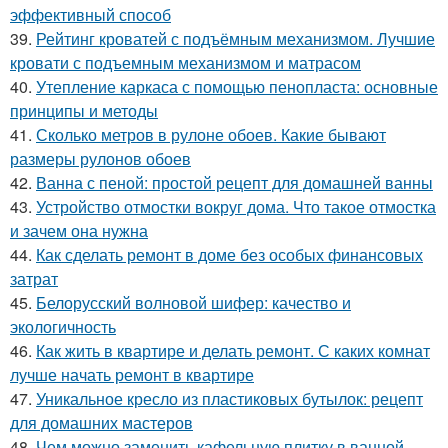
эффективный способ
39.
Рейтинг кроватей с подъёмным механизмом. Лучшие
кровати с подъемным механизмом и матрасом
40.
Утепление каркаса с помощью пенопласта: основные
принципы и методы
41.
Сколько метров в рулоне обоев. Какие бывают
размеры рулонов обоев
42.
Ванна с пеной: простой рецепт для домашней ванны
43.
Устройство отмостки вокруг дома. Что такое отмостка
и зачем она нужна
44.
Как сделать ремонт в доме без особых финансовых
затрат
45.
Белорусский волновой шифер: качество и
экологичность
46.
Как жить в квартире и делать ремонт. С каких комнат
лучше начать ремонт в квартире
47.
Уникальное кресло из пластиковых бутылок: рецепт
для домашних мастеров
48.
Чем можно заменить кафельную плитку в ванной