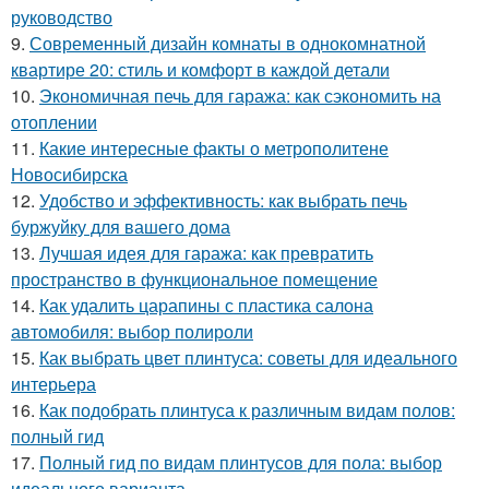
руководство
9.
Современный дизайн комнаты в однокомнатной
квартире 20: стиль и комфорт в каждой детали
10.
Экономичная печь для гаража: как сэкономить на
отоплении
11.
Какие интересные факты о метрополитене
Новосибирска
12.
Удобство и эффективность: как выбрать печь
буржуйку для вашего дома
13.
Лучшая идея для гаража: как превратить
пространство в функциональное помещение
14.
Как удалить царапины с пластика салона
автомобиля: выбор полироли
15.
Как выбрать цвет плинтуса: советы для идеального
интерьера
16.
Как подобрать плинтуса к различным видам полов:
полный гид
17.
Полный гид по видам плинтусов для пола: выбор
идеального варианта