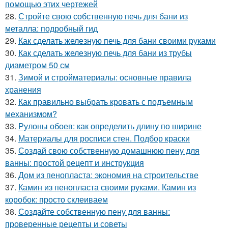
помощью этих чертежей
28.
Стройте свою собственную печь для бани из
металла: подробный гид
29.
Как сделать железную печь для бани своими руками
30.
Как сделать железную печь для бани из трубы
диаметром 50 см
31.
Зимой и стройматериалы: основные правила
хранения
32.
Как правильно выбрать кровать с подъемным
механизмом?
33.
Рулоны обоев: как определить длину по ширине
34.
Материалы для росписи стен. Подбор краски
35.
Создай свою собственную домашнюю пену для
ванны: простой рецепт и инструкция
36.
Дом из пенопласта: экономия на строительстве
37.
Камин из пенопласта своими руками. Камин из
коробок: просто склеиваем
38.
Создайте собственную пену для ванны:
проверенные рецепты и советы