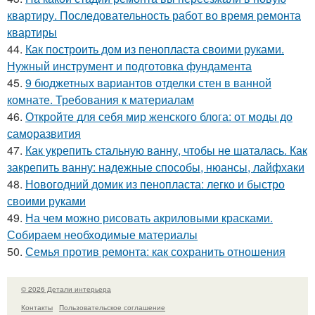
квартиру. Последовательность работ во время ремонта
квартиры
44.
Как построить дом из пенопласта своими руками.
Нужный инструмент и подготовка фундамента
45.
9 бюджетных вариантов отделки стен в ванной
комнате. Требования к материалам
46.
Откройте для себя мир женского блога: от моды до
саморазвития
47.
Как укрепить стальную ванну, чтобы не шаталась. Как
закрепить ванну: надежные способы, нюансы, лайфхаки
48.
Новогодний домик из пенопласта: легко и быстро
своими руками
49.
На чем можно рисовать акриловыми красками.
Собираем необходимые материалы
50.
Семья против ремонта: как сохранить отношения
© 2026 Детали интерьера
Контакты
Пользовательское соглашение