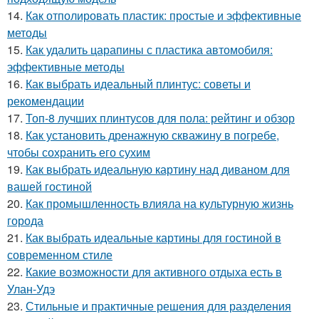
14.
Как отполировать пластик: простые и эффективные
методы
15.
Как удалить царапины с пластика автомобиля:
эффективные методы
16.
Как выбрать идеальный плинтус: советы и
рекомендации
17.
Топ-8 лучших плинтусов для пола: рейтинг и обзор
18.
Как установить дренажную скважину в погребе,
чтобы сохранить его сухим
19.
Как выбрать идеальную картину над диваном для
вашей гостиной
20.
Как промышленность влияла на культурную жизнь
города
21.
Как выбрать идеальные картины для гостиной в
современном стиле
22.
Какие возможности для активного отдыха есть в
Улан-Удэ
23.
Стильные и практичные решения для разделения