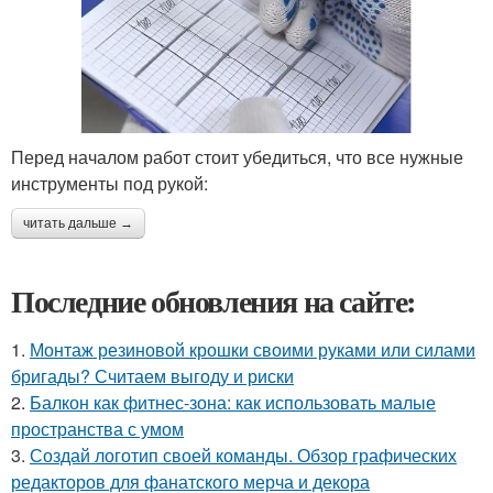
Перед началом работ стоит убедиться, что все нужные
инструменты под рукой:
читать дальше →
Последние обновления на сайте:
1.
Монтаж резиновой крошки своими руками или силами
бригады? Считаем выгоду и риски
2.
Балкон как фитнес-зона: как использовать малые
пространства с умом
3.
Создай логотип своей команды. Обзор графических
редакторов для фанатского мерча и декора