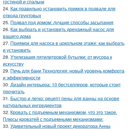
гостиной и спальни
24.
Как правильно установить примок в подвале для
отвода грунтовых
25.
Подвал под домом: лучшие способы засыпания
26.
Как выбрать и установить дренажный насос для
вашего дома
27.
Приямок для насоса в цокольном этаже: как выбрать
и установить
28.
Утилизация пятилитровой бутылки: от мусора к
искусству
29.
Печь для бани Технология: новый уровень комфорта
и эффективности
30.
Дизайн интерьера: 10 бестселлеров, которые стоит
прочитать
31.
Быстро и легко: рецепт пены для ванны на основе
натуральных ингредиентов
32.
Кровать с подъемным механизмом, что это такое.
Плюсы кроватей с подъемными механизмами:
33.
Удивительный новый проект декоратора Анны