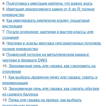
4.
Подготовка к имитации кирпича: что важно знать
5.
Имитация декоративного камня от А до Я: полное
руководство
6.
Как имитировать кирпичную кладку: пошаговая
инструкция
7.
Пугало огородное: картинки и мастер-классы для
создания
8.
Чертежи и эскизы монтажа гипсокартонных потолков:
полное руководство
9.
Подвесной потолок на металлическом каркасе:
чертежи в формате DWG
10.
Экономичная печь для гаража: как сэкономить на
отоплении
11.
Как выбрать дровяную печку для гаража: советы и
рекомендации
12.
Экономичная печь для гаража: как сделать обогрев
из газового баллона
13.
Печка для гаража на дровах: как выбрать
подходящую модель