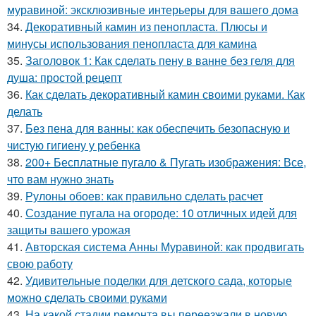
муравиной: эксклюзивные интерьеры для вашего дома
34.
Декоративный камин из пенопласта. Плюсы и
минусы использования пенопласта для камина
35.
Заголовок 1: Как сделать пену в ванне без геля для
душа: простой рецепт
36.
Как сделать декоративный камин своими руками. Как
делать
37.
Без пена для ванны: как обеспечить безопасную и
чистую гигиену у ребенка
38.
200+ Бесплатные пугало & Пугать изображения: Все,
что вам нужно знать
39.
Рулоны обоев: как правильно сделать расчет
40.
Создание пугала на огороде: 10 отличных идей для
защиты вашего урожая
41.
Авторская система Анны Муравиной: как продвигать
свою работу
42.
Удивительные поделки для детского сада, которые
можно сделать своими руками
43.
На какой стадии ремонта вы переезжали в новую