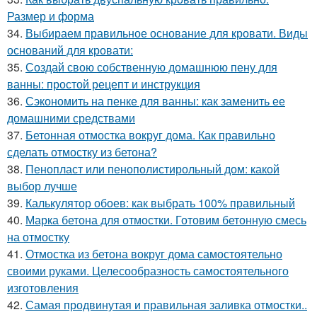
Размер и форма
34.
Выбираем правильное основание для кровати. Виды
оснований для кровати:
35.
Создай свою собственную домашнюю пену для
ванны: простой рецепт и инструкция
36.
Сэкономить на пенке для ванны: как заменить ее
домашними средствами
37.
Бетонная отмостка вокруг дома. Как правильно
сделать отмостку из бетона?
38.
Пенопласт или пенополистирольный дом: какой
выбор лучше
39.
Калькулятор обоев: как выбрать 100% правильный
40.
Марка бетона для отмостки. Готовим бетонную смесь
на отмостку
41.
Отмостка из бетона вокруг дома самостоятельно
своими руками. Целесообразность самостоятельного
изготовления
42.
Самая продвинутая и правильная заливка отмостки..