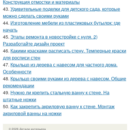
Конструкция отмостки и материалы
43.
Удивительные поделки для детского сада, которые
можно сделать своими руками
44.
Изготовление мебели из пластиковых бутылок: где
начать
45.
Этапы ремонта в новостройке с нуля. 2)
Разработайте дизайн проект
46.
Какими красками расписать стену. Темперные краски
для росписи стен
47.
Крыльцо из дерева с навесом для частного дома.
Особенности
48.
Крыльцо своими руками из дерева с навесом. Общие
рекомендации
49.
Нужно ли крепить стальную ванну к стене. На
штатные ножки
50.
Как закрепить акриловую ванну к стене. Монтаж
акриловой ванны на ножки
© 2026 Детали интерьера