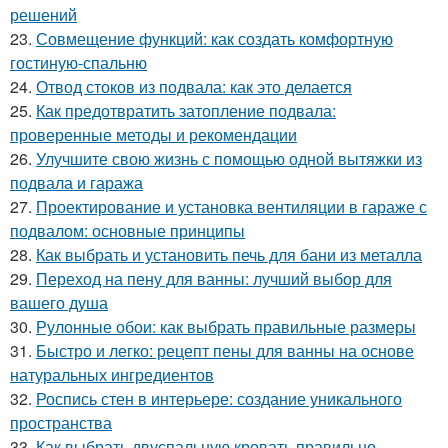
решений
23.
Совмещение функций: как создать комфортную
гостиную-спальню
24.
Отвод стоков из подвала: как это делается
25.
Как предотвратить затопление подвала:
проверенные методы и рекомендации
26.
Улучшите свою жизнь с помощью одной вытяжки из
подвала и гаража
27.
Проектирование и установка вентиляции в гараже с
подвалом: основные принципы
28.
Как выбрать и установить печь для бани из металла
29.
Переход на пену для ванны: лучший выбор для
вашего душа
30.
Рулонные обои: как выбрать правильные размеры
31.
Быстро и легко: рецепт пены для ванны на основе
натуральных ингредиентов
32.
Роспись стен в интерьере: создание уникального
пространства
33.
Как выбрать двуспальную кровать правильно.