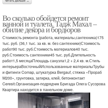
читать дальше →
Во сколько обойдется ремонт
ванной и туалета. Тадж Махал –
обилие декора и бордюров
Стоимость ремонта (работа, материалы,сантехника)175
тыс. руб. (36,1 тыс. за кв. м. без сантехники)Стоимость
работ90 тыс. руб.Стоимость материалов40 тыс.
руб.Стоимость сантехники45 тыс. руб.Длительность
работ1,5 месяцаПлощадь санузла1,2 + 2,4 кв. м.Стиль
интерьераВосточныйИспользованные материалыТрубы
и фитинги Comap, штукатурка Bergauf, стяжка «Прораб
М200», грунтовка, затирка, клей, бетонконтакт
Ceresit.Организация-подрядчик Бригада Олега Сусорова
Квартира находится в панельном доме.