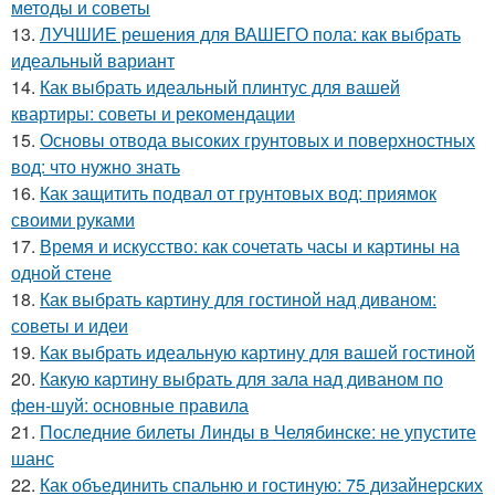
методы и советы
13.
ЛУЧШИЕ решения для ВАШЕГО пола: как выбрать
идеальный вариант
14.
Как выбрать идеальный плинтус для вашей
квартиры: советы и рекомендации
15.
Основы отвода высоких грунтовых и поверхностных
вод: что нужно знать
16.
Как защитить подвал от грунтовых вод: приямок
своими руками
17.
Время и искусство: как сочетать часы и картины на
одной стене
18.
Как выбрать картину для гостиной над диваном:
советы и идеи
19.
Как выбрать идеальную картину для вашей гостиной
20.
Какую картину выбрать для зала над диваном по
фен-шуй: основные правила
21.
Последние билеты Линды в Челябинске: не упустите
шанс
22.
Как объединить спальню и гостиную: 75 дизайнерских