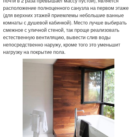
почти в 2 раза превышает массу пустой), является
расположение полноценного санузла на первом этаже
(для верхних этажей приемлемы небольшие ванные
комнаты с душевой кабинкой). Место лучше выбирать
смежное с уличной стеной, так проще реализовать
естественную вентиляцию, вывести слив воды
непосредственно наружу, кроме того это уменьшит
нагрузку на покрытие пола.