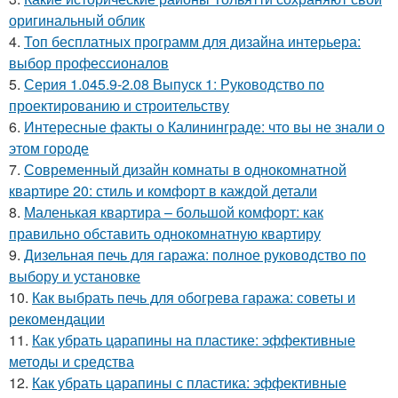
оригинальный облик
4.
Топ бесплатных программ для дизайна интерьера:
выбор профессионалов
5.
Серия 1.045.9-2.08 Выпуск 1: Руководство по
проектированию и строительству
6.
Интересные факты о Калининграде: что вы не знали о
этом городе
7.
Современный дизайн комнаты в однокомнатной
квартире 20: стиль и комфорт в каждой детали
8.
Маленькая квартира – большой комфорт: как
правильно обставить однокомнатную квартиру
9.
Дизельная печь для гаража: полное руководство по
выбору и установке
10.
Как выбрать печь для обогрева гаража: советы и
рекомендации
11.
Как убрать царапины на пластике: эффективные
методы и средства
12.
Как убрать царапины с пластика: эффективные