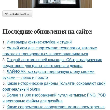
читать дальше →
Последние обновления на сайте:
1.
Интерьеры фитнес-клубов и студий
2.
Умный дом для спортсмена: технологии, которые
помогают тренироваться и восстанавливаться
3.
Создай логотип своей команды. Обзор графических
редакторов для фанатского мерча и декора
4.
ЛАЙФХАК: как сделать кирпичную стену своими
руками — легко и просто
5.
Какие исторические районы Тольятти сохраняют свой
оригинальный облик
6.
Более 11 000 изображений пугал из тыквы: PNG, PSD
и векторные файлы для дизайна
7.
Какие современные сооружения можно посмотреть в