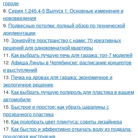
городе
8.
Серия 1.245.4-5 Выпуск 1: Основные изменения и
нововведения
9.
Подвесные потолки: полный обзор по технической
документации
10.
Зонируйте пространство с нами: 70 креативных
решений для однокомнатной квартиры
11.
Как выбрать лучшую печь для гаража: топ-7 моделей
12.
Афиша Линды в Челябинске: расписание концертов
и выступлений
13.
Печка на дровах для гаража: экономичное и
экологичное решение
14.
Как выбрать лучшую полироль для пластика в вашем
автомобиле
15.
Быстрое и простое: как убрать царапины с
прозрачного пластика
16.
Как подобрать цвет плинтуса: советы дизайнера
17.
Как быстро и эффективно откачать воду из подвала:
пошаговая инструкция