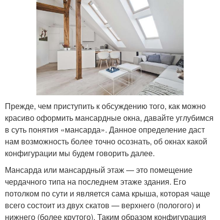
Прежде, чем приступить к обсуждению того, как можно
красиво оформить мансардные окна, давайте углубимся
в суть понятия «мансарда». Данное определение даст
нам возможность более точно осознать, об окнах какой
конфигурации мы будем говорить далее.
Мансарда или мансардный этаж — это помещение
чердачного типа на последнем этаже здания. Его
потолком по сути и является сама крыша, которая чаще
всего состоит из двух скатов — верхнего (пологого) и
нижнего (более крутого). Таким образом конфигурация