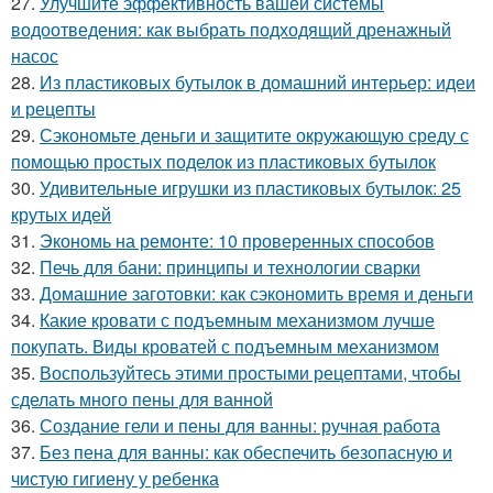
27.
Улучшите эффективность вашей системы
водоотведения: как выбрать подходящий дренажный
насос
28.
Из пластиковых бутылок в домашний интерьер: идеи
и рецепты
29.
Сэкономьте деньги и защитите окружающую среду с
помощью простых поделок из пластиковых бутылок
30.
Удивительные игрушки из пластиковых бутылок: 25
крутых идей
31.
Экономь на ремонте: 10 проверенных способов
32.
Печь для бани: принципы и технологии сварки
33.
Домашние заготовки: как сэкономить время и деньги
34.
Какие кровати с подъемным механизмом лучше
покупать. Виды кроватей с подъемным механизмом
35.
Воспользуйтесь этими простыми рецептами, чтобы
сделать много пены для ванной
36.
Создание гели и пены для ванны: ручная работа
37.
Без пена для ванны: как обеспечить безопасную и
чистую гигиену у ребенка