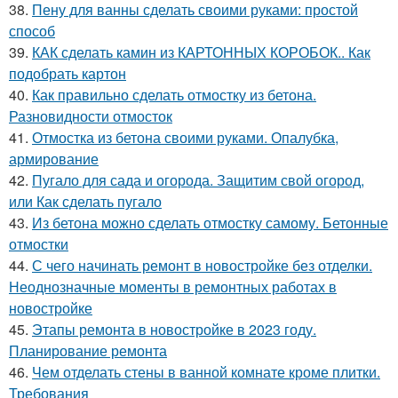
38.
Пену для ванны сделать своими руками: простой
способ
39.
КАК сделать камин из КАРТОННЫХ КОРОБОК.. Как
подобрать картон
40.
Как правильно сделать отмостку из бетона.
Разновидности отмосток
41.
Отмостка из бетона своими руками. Опалубка,
армирование
42.
Пугало для сада и огорода. Защитим свой огород,
или Как сделать пугало
43.
Из бетона можно сделать отмостку самому. Бетонные
отмостки
44.
С чего начинать ремонт в новостройке без отделки.
Неоднозначные моменты в ремонтных работах в
новостройке
45.
Этапы ремонта в новостройке в 2023 году.
Планирование ремонта
46.
Чем отделать стены в ванной комнате кроме плитки.
Требования