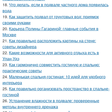
18.
Что делать, если в подвале частного дома появилась
вода
19.
Как защитить подвал от грунтовых вод: приямок
своими руками
20.
Карьера Полины Гагариной: главные события в
Москве
21.
Как правильно расположить картины на стене:
советы дизайнера
22.
Какие возможности для активного отдыха есть в
Улан-Удэ
23.
Как гармонично совместить гостиную и спальню:
практические советы
24.
Маленькая спальня-гостиная: 10 идей для удобного
интерьера
25.
Как правильно организовать пространство в спальне-
гостиной
26.
Устранение влажности в подвале: проверенные
методы внутреннего дренажа