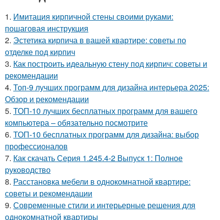
1.
Имитация кирпичной стены своими руками:
пошаговая инструкция
2.
Эстетика кирпича в вашей квартире: советы по
отделке под кирпич
3.
Как построить идеальную стену под кирпич: советы и
рекомендации
4.
Топ-9 лучших программ для дизайна интерьера 2025:
Обзор и рекомендации
5.
ТОП-10 лучших бесплатных программ для вашего
компьютера – обязательно посмотрите
6.
ТОП-10 бесплатных программ для дизайна: выбор
профессионалов
7.
Как скачать Серия 1.245.4-2 Выпуск 1: Полное
руководство
8.
Расстановка мебели в однокомнатной квартире:
советы и рекомендации
9.
Современные стили и интерьерные решения для
однокомнатной квартиры