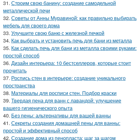
31.
Строим свою банину: создание самодельной
металлической печи
32.
Советы от Анны Муравиной: как правильно выбирать
мебель для своего дома
33.
Улучшите свою баню с железной печкой
34.
Как выбрать и установить печь для бани из металла
35.
Как сделать печь для бани из металла своими руками:
простой способ
36.
Дизайн интерьера: 10 бестселлеров, которые стоит
прочитать
37.
Роспись стен в интерьере: создание уникального
пространства
38.
Материалы для росписи стен. Подбор краски
39.
Твердая пена для ванн с лавандой: улучшение
вашего гигиенического опыта
40.
Без пены: альтернативы для вашей ванны
41.
Секреты создания домашней пены для ванны:
простой и эффективный способ
42.
Создание дома из пенопласта: шаг за шагом