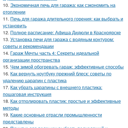
10.
Экономичная печь для гаража: как сэкономить на
отоплении
11.
Печь для гаража длительного горения: как выбрать и
установить
12.
Полное расписание: Афиша Дидюли в Красноярске
13.
Установка печи для гаража с водяным контуром:
советы и рекомендации
14.
Гараж Мечты часть 4: Секреты идеальной
организации пространства
15.
Чем зимой обогревать гараж: эффективные способы
16.
Как вернуть ноутбуку прежний блеск: советы по
удалению царапин с пластика
17.
Как убрать царапины с внешнего пластика:
пошаговая инструкция
18.
Как отполировать пластик: простые и эффективные
методы
19.
Какие основные отрасли промышленности
представлены