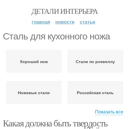
ДЕТАЛИ ИНТЕРЬЕРА
главная
новости
статьи
Сталь для кухонного ножа
Хороший нож
Стали по роквеллу
Ножевые стали
Российская сталь
Показать все
Какая должна быть твердость
Сталь для ножа