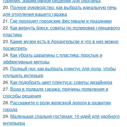
горения: эффективное решение для обогрева
20.
Полное руководство: как выбрать идеальную печь
для отопления вашего гаража
21.
Где проходят городские фестивали и праздники
22.
Как вернуть блеск: советы по полировке глянцевого
пластика
23.
Какие музеи есть в Архангельске и что в них можно
посмотреть
24.
Как убрать царапины с пластика: простые и
эффективные методы
25.
Полный гид: как выбрать плинтус для пола, чтобы
улучшить интерьер
26.
Как подобрать цвет плинтуса: советы дизайнера
27.
Вода в подвале гаража: причины появления и
способы решения
28.
Расскажите о роли железной дороги в развитии
города
29.
Маленькая спальня-гостиная: 10 идей для удобного
интерьера