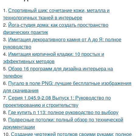
1.
Спортивный шик: сочетание кожи, металла и
технологичных тканей в интерьере
2.
Йога-студия дома: как создать пространство
физических практик
3.
Имитация декоративного камня от А до Я: полное
руководство
4.
Имитация кирпичной кладки: 10 простых и
эффективных методов
5.
Обзор 16 программ для дизайна интерьера на
телефон
6.
Пугало в поле PNG: лучшие бесплатные изображения
для скачивания
7.
Серия 1.045.9-2.08 Выпуск 1: Руководство по
проектированию и строительству
8.
Где купить п 113: полное руководство по выбору
9.
Подвесные потолки: полный обзор по технической
документации
10.
Создание чертежей потолков своими руками: полное