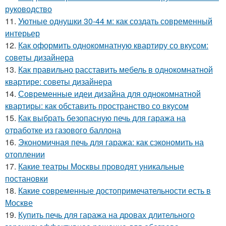
руководство
11.
Уютные однушки 30-44 м: как создать современный
интерьер
12.
Как оформить однокомнатную квартиру со вкусом:
советы дизайнера
13.
Как правильно расставить мебель в однокомнатной
квартире: советы дизайнера
14.
Современные идеи дизайна для однокомнатной
квартиры: как обставить пространство со вкусом
15.
Как выбрать безопасную печь для гаража на
отработке из газового баллона
16.
Экономичная печь для гаража: как сэкономить на
отоплении
17.
Какие театры Москвы проводят уникальные
постановки
18.
Какие современные достопримечательности есть в
Москве
19.
Купить печь для гаража на дровах длительного