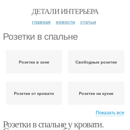
ДЕТАЛИ ИНТЕРЬЕРА
главная
новости
статьи
Розетки в спальне
Розетки в зоне
Свободные розетки
Розетки от кровати
Розетки на кухне
Показать все
Розетки в спальне у кровати.
Розетки для кухонной
Розетка для варочной
техники
панели