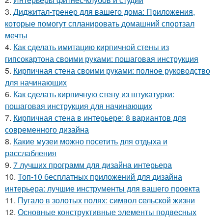
3.
Диджитал-тренер для вашего дома: Приложения,
которые помогут спланировать домашний спортзал
мечты
4.
Как сделать имитацию кирпичной стены из
гипсокартона своими руками: пошаговая инструкция
5.
Кирпичная стена своими руками: полное руководство
для начинающих
6.
Как сделать кирпичную стену из штукатурки:
пошаговая инструкция для начинающих
7.
Кирпичная стена в интерьере: 8 вариантов для
современного дизайна
8.
Какие музеи можно посетить для отдыха и
расслабления
9.
7 лучших программ для дизайна интерьера
10.
Топ-10 бесплатных приложений для дизайна
интерьера: лучшие инструменты для вашего проекта
11.
Пугало в золотых полях: символ сельской жизни
12.
Основные конструктивные элементы подвесных