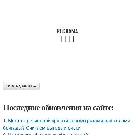
читать дальше →
Последние обновления на сайте:
1.
Монтаж резиновой крошки своими руками или силами
бригады? Считаем выгоду и риски
2.
Интерьеры фитнес-клубов и студий