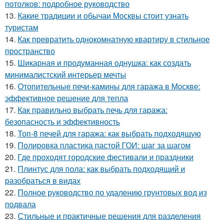
потолков: подробное руководство
13.
Какие традиции и обычаи Москвы стоит узнать
туристам
14.
Как превратить однокомнатную квартиру в стильное
пространство
15.
Шикарная и продуманная однушка: как создать
минималистский интерьер мечты
16.
Отопительные печи-камины для гаража в Москве:
эффективное решение для тепла
17.
Как правильно выбрать печь для гаража:
безопасность и эффективность
18.
Топ-8 печей для гаража: как выбрать подходящую
19.
Полировка пластика пастой ГОИ: шаг за шагом
20.
Где проходят городские фестивали и праздники
21.
Плинтус для пола: как выбрать подходящий и
разобраться в видах
22.
Полное руководство по удалению грунтовых вод из
подвала
23.
Стильные и практичные решения для разделения