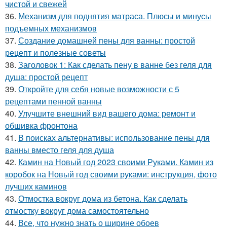
чистой и свежей
36.
Механизм для поднятия матраса. Плюсы и минусы
подъемных механизмов
37.
Создание домашней пены для ванны: простой
рецепт и полезные советы
38.
Заголовок 1: Как сделать пену в ванне без геля для
душа: простой рецепт
39.
Откройте для себя новые возможности с 5
рецептами пенной ванны
40.
Улучшите внешний вид вашего дома: ремонт и
обшивка фронтона
41.
В поисках альтернативы: использование пены для
ванны вместо геля для душа
42.
Камин на Новый год 2023 своими Руками. Камин из
коробок на Новый год своими руками: инструкция, фото
лучших каминов
43.
Отмостка вокруг дома из бетона. Как сделать
отмостку вокруг дома самостоятельно
44.
Все, что нужно знать о ширине обоев