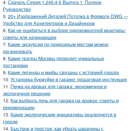
4.
Скачать Серия 1.245.4-5 Выпуск 1: Полное
Руководство
5.
20+ Изображений Деталей Потолка в Формате DWG —
Удобство для Архитекторов и Дизайнеров
6.
Как не ошибиться в выборе однокомнатной квартиры:
советы для начинающих
7.
Какие экскурсии по природным местам можно
организовать
8.
Какие театры Москвы проводят уникальные
постановки
9.
Какие легенды и мифы связаны с историей города
10.
Установка буржуйки в гараже: пошаговая инструкция
11.
Печка на дровах для гаража: экономичное и
экологичное решение
12.
Как выбрать печь для гаража на дровах: советы и
рекомендации
13.
Какие экологические инициативы реализуются в
городе
14.
Быстрое и простое: как убрать царапины с