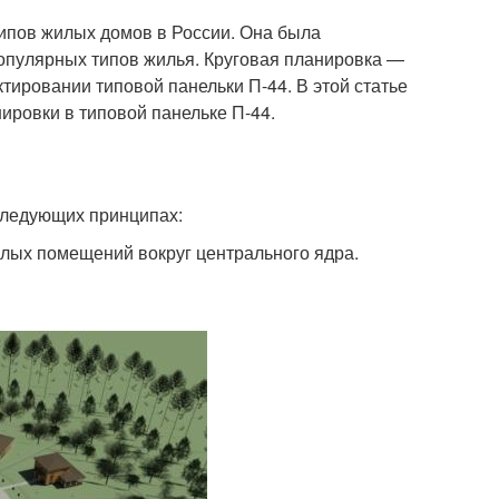
ипов жилых домов в России. Она была
популярных типов жилья. Круговая планировка —
тировании типовой панельки П-44. В этой статье
ровки в типовой панельке П-44.
следующих принципах:
лых помещений вокруг центрального ядра.