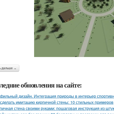
ь дальше →
ледние обновления на сайте:
фильный дизайн. Интеграция природы в интерьер спортив
 сделать имитацию кирпичной стены: 10 стильных примеров
пичная стена своими руками: пошаговая инструкция из шту