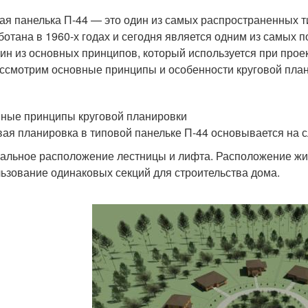
ая панелька П-44 — это один из самых распространенных т
ботана в 1960-х годах и сегодня является одним из самых 
дин из основных принципов, который используется при проек
ссмотрим основные принципы и особенности круговой плани
ные принципы круговой планировки
вая планировка в типовой панельке П-44 основывается на 
альное расположение лестницы и лифта. Расположение жи
ьзование одинаковых секций для строительства дома.