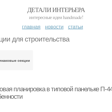
ДЕТАЛИ ИНТЕРЬЕРА
интересные идеи handmade!
главная
новости
статьи
ции для строительства
инаковые секции
говая планировка в типовой панельке П-4
бенности