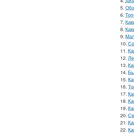
4.
Диз
5.
Обз
6.
Топ
7.
Как
8.
Как
9.
Мал
10.
Со
11.
Ка
12.
Ле
13.
Ка
14.
Бы
15.
Ка
16.
То
17.
Ка
18.
Ка
19.
Ка
20.
Се
21.
Ка
22.
Ка