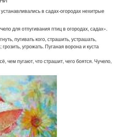
 устанавливались в садах-огородах нехитрые
чело для отпугивания птиц в огородах, садах».
нуть, пугивать кого, страшить, устрашать,
; грозить, угрожать. Пуганая ворона и куста
ё, чем пугают, что страшит, чего боятся. Чучело,