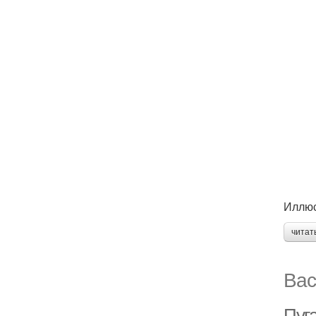
Иллюс
читат
Вас
Пуг