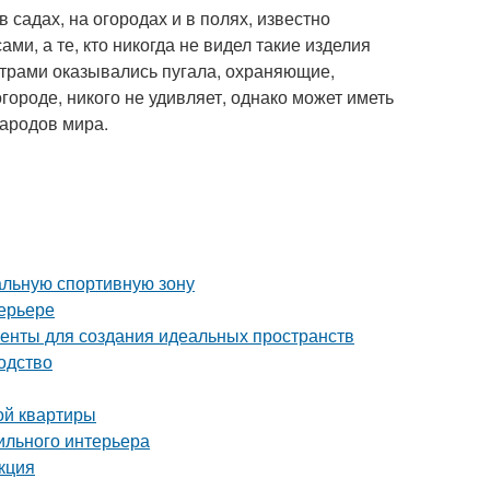
садах, на огородах и в полях, известно
ми, а те, кто никогда не видел такие изделия
трами оказывались пугала, охраняющие,
городе, никого не удивляет, однако может иметь
народов мира.
альную спортивную зону
ерьере
енты для создания идеальных пространств
одство
ой квартиры
ильного интерьера
кция