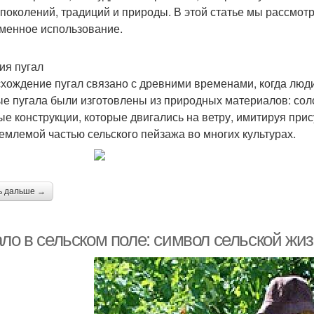
 поколений, традиций и природы. В этой статье мы рассмотр
менное использование.
ия пугал
хождение пугал связано с древними временами, когда люди
е пугала были изготовлены из природных материалов: соло
ые конструкции, которые двигались на ветру, имитируя при
емлемой частью сельского пейзажа во многих культурах.
ь дальше →
ало в сельском поле: символ сельской жи