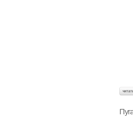
читат
Пуг