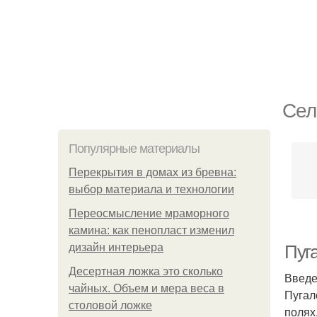
Сел
Популярные материалы
Перекрытия в домах из бревна:
выбор материала и технологии
Переосмысление мраморного
камина: как пенопласт изменил
дизайн интерьера
Пуг
Десертная ложка это сколько
Введ
чайных. Объем и мера веса в
Пугал
столовой ложке
полях