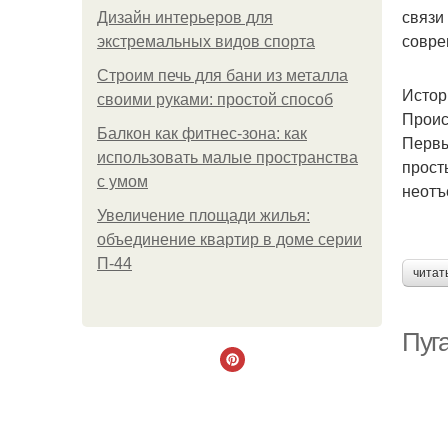
связи
Дизайн интерьеров для
совре
экстремальных видов спорта
Строим печь для бани из металла
Истор
своими руками: простой способ
Проис
Балкон как фитнес-зона: как
Первы
использовать малые пространства
прост
с умом
неотъ
Увеличение площади жилья:
объединение квартир в доме серии
П-44
читат
Пуг