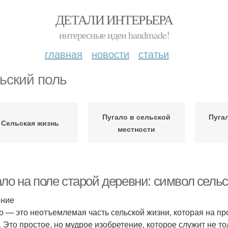
ДЕТАЛИ ИНТЕРЬЕРА
интересные идеи handmade!
главная
новости
статьи
ьский поль
Пугало в сельской
Пуга
Сельская жизнь
местности
ало на поле старой деревни: символ сель
ение
о — это неотъемлемая часть сельской жизни, которая на п
. Это простое, но мудрое изобретение, которое служит не то