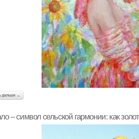
ь дальше →
ало – символ сельской гармонии: как зол