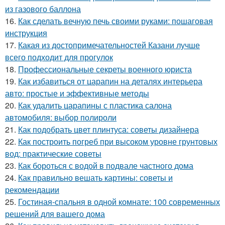
из газового баллона
16.
Как сделать вечную печь своими руками: пошаговая
инструкция
17.
Какая из достопримечательностей Казани лучше
всего подходит для прогулок
18.
Профессиональные секреты военного юриста
19.
Как избавиться от царапин на деталях интерьера
авто: простые и эффективные методы
20.
Как удалить царапины с пластика салона
автомобиля: выбор полироли
21.
Как подобрать цвет плинтуса: советы дизайнера
22.
Как построить погреб при высоком уровне грунтовых
вод: практические советы
23.
Как бороться с водой в подвале частного дома
24.
Как правильно вешать картины: советы и
рекомендации
25.
Гостиная-спальня в одной комнате: 100 современных
решений для вашего дома