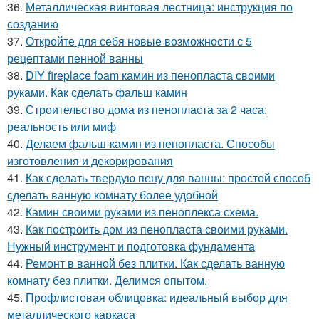
36.
Металлическая винтовая лестница: инструкция по
созданию
37.
Откройте для себя новые возможности с 5
рецептами пенной ванны
38.
DIY fireplace foam камин из пенопласта своими
руками. Как сделать фальш камин
39.
Строительство дома из пенопласта за 2 часа:
реальность или миф
40.
Делаем фальш-камин из пенопласта. Способы
изготовления и декорирования
41.
Как сделать твердую пену для ванны: простой способ
сделать ванную комнату более удобной
42.
Камин своими руками из пеноплекса схема.
43.
Как построить дом из пенопласта своими руками.
Нужный инструмент и подготовка фундамента
44.
Ремонт в ванной без плитки. Как сделать ванную
комнату без плитки. Делимся опытом.
45.
Профлистовая облицовка: идеальный выбор для
металлического каркаса