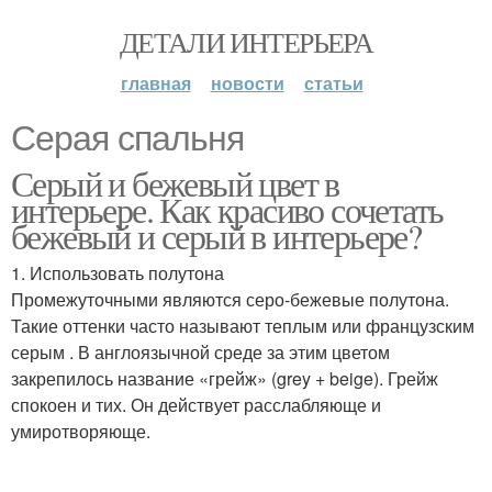
ДЕТАЛИ ИНТЕРЬЕРА
главная
новости
статьи
Серая спальня
Серый и бежевый цвет в
интерьере. Как красиво сочетать
бежевый и серый в интерьере?
1. Использовать полутона
Промежуточными являются серо-бежевые полутона.
Такие оттенки часто называют теплым или французским
серым . В англоязычной среде за этим цветом
закрепилось название «грейж» (grey + beige). Грейж
спокоен и тих. Он действует расслабляюще и
умиротворяюще.