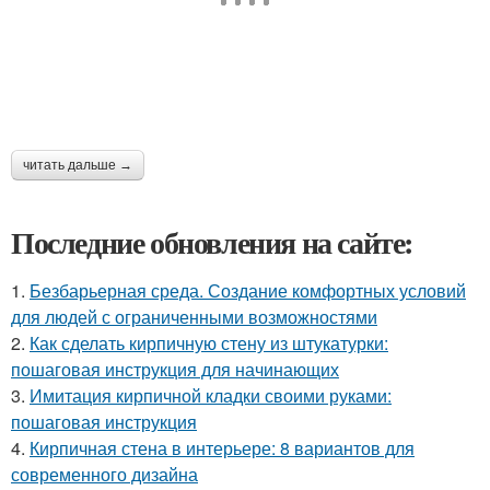
читать дальше →
Последние обновления на сайте:
1.
Безбарьерная среда. Создание комфортных условий
для людей с ограниченными возможностями
2.
Как сделать кирпичную стену из штукатурки:
пошаговая инструкция для начинающих
3.
Имитация кирпичной кладки своими руками:
пошаговая инструкция
4.
Кирпичная стена в интерьере: 8 вариантов для
современного дизайна