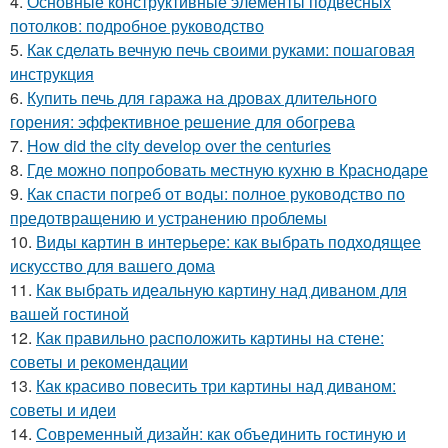
4.
Основные конструктивные элементы подвесных
потолков: подробное руководство
5.
Как сделать вечную печь своими руками: пошаговая
инструкция
6.
Купить печь для гаража на дровах длительного
горения: эффективное решение для обогрева
7.
How did the city develop over the centuries
8.
Где можно попробовать местную кухню в Краснодаре
9.
Как спасти погреб от воды: полное руководство по
предотвращению и устранению проблемы
10.
Виды картин в интерьере: как выбрать подходящее
искусство для вашего дома
11.
Как выбрать идеальную картину над диваном для
вашей гостиной
12.
Как правильно расположить картины на стене:
советы и рекомендации
13.
Как красиво повесить три картины над диваном:
советы и идеи
14.
Современный дизайн: как объединить гостиную и