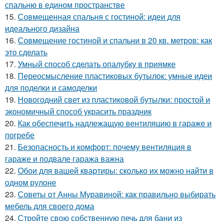
спальню в едином пространстве
15.
Совмещенная спальня с гостиной: идеи для
идеального дизайна
16.
Совмещение гостиной и спальни в 20 кв. метров: как
это сделать
17.
Умный способ сделать опалубку в приямке
18.
Переосмысление пластиковых бутылок: умные идеи
для поделки и самоделки
19.
Новогодний свет из пластиковой бутылки: простой и
экономичный способ украсить праздник
20.
Как обеспечить надлежащую вентиляцию в гараже и
погребе
21.
Безопасность и комфорт: почему вентиляция в
гараже и подвале гаража важна
22.
Обои для вашей квартиры: сколько их можно найти в
одном рулоне
23.
Советы от Анны Муравиной: как правильно выбирать
мебель для своего дома
24.
Стройте свою собственную печь для бани из