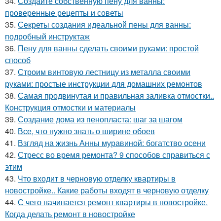
34.
Создайте собственную пену для ванны:
проверенные рецепты и советы
35.
Секреты создания идеальной пены для ванны:
подробный инструктаж
36.
Пену для ванны сделать своими руками: простой
способ
37.
Строим винтовую лестницу из металла своими
руками: простые инструкции для домашних ремонтов
38.
Самая продвинутая и правильная заливка отмостки..
Конструкция отмостки и материалы
39.
Создание дома из пенопласта: шаг за шагом
40.
Все, что нужно знать о ширине обоев
41.
Взгляд на жизнь Анны муравиной: богатство осени
42.
Стресс во время ремонта? 9 способов справиться с
этим
43.
Что входит в черновую отделку квартиры в
новостройке.. Какие работы входят в черновую отделку
44.
С чего начинается ремонт квартиры в новостройке.
Когда делать ремонт в новостройке