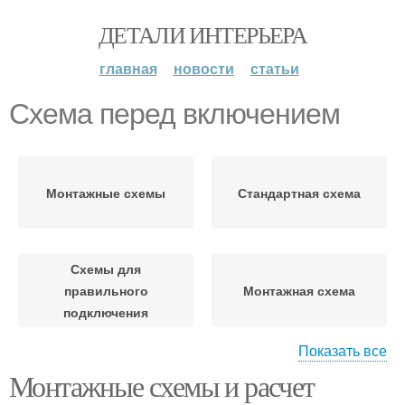
ДЕТАЛИ ИНТЕРЬЕРА
главная
новости
статьи
Схема перед включением
Монтажные схемы
Стандартная схема
Схемы для
правильного
Монтажная схема
подключения
Показать все
Схемы для
Монтажные схемы и расчет
дальнейшего
Графические схемы