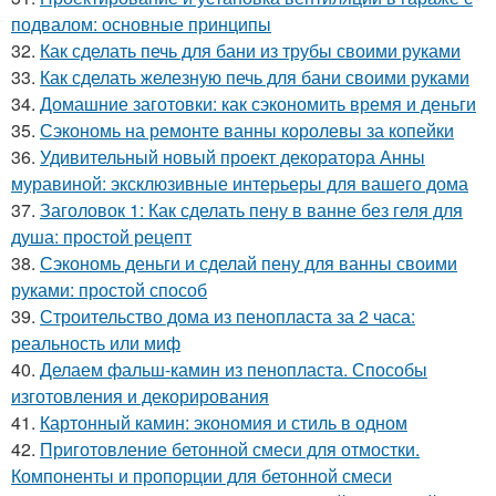
подвалом: основные принципы
32.
Как сделать печь для бани из трубы своими руками
33.
Как сделать железную печь для бани своими руками
34.
Домашние заготовки: как сэкономить время и деньги
35.
Сэкономь на ремонте ванны королевы за копейки
36.
Удивительный новый проект декоратора Анны
муравиной: эксклюзивные интерьеры для вашего дома
37.
Заголовок 1: Как сделать пену в ванне без геля для
душа: простой рецепт
38.
Сэкономь деньги и сделай пену для ванны своими
руками: простой способ
39.
Строительство дома из пенопласта за 2 часа:
реальность или миф
40.
Делаем фальш-камин из пенопласта. Способы
изготовления и декорирования
41.
Картонный камин: экономия и стиль в одном
42.
Приготовление бетонной смеси для отмостки.
Компоненты и пропорции для бетонной смеси