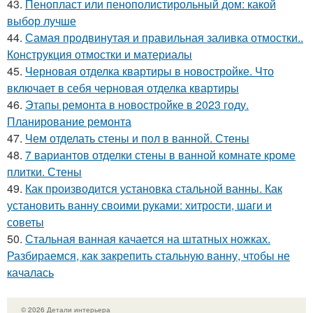
43.
Пенопласт или пенополистирольный дом: какой
выбор лучше
44.
Самая продвинутая и правильная заливка отмостки..
Конструкция отмостки и материалы
45.
Черновая отделка квартиры в новостройке. Что
включает в себя черновая отделка квартиры
46.
Этапы ремонта в новостройке в 2023 году.
Планирование ремонта
47.
Чем отделать стены и пол в ванной. Стены
48.
7 вариантов отделки стены в ванной комнате кроме
плитки. Стены
49.
Как производится установка стальной ванны. Как
установить ванну своими руками: хитрости, шаги и
советы
50.
Стальная ванная качается на штатных ножках.
Разбираемся, как закрепить стальную ванну, чтобы не
качалась
© 2026 Детали интерьера