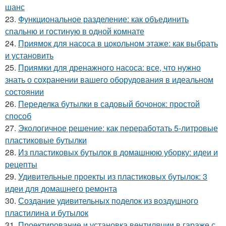
шанс
23.
Функциональное разделение: как объединить
спальню и гостиную в одной комнате
24.
Приямок для насоса в цокольном этаже: как выбрать
и установить
25.
Приямки для дренажного насоса: все, что нужно
знать о сохранении вашего оборудования в идеальном
состоянии
26.
Переделка бутылки в садовый бочонок: простой
способ
27.
Экологичное решение: как переработать 5-литровые
пластиковые бутылки
28.
Из пластиковых бутылок в домашнюю уборку: идеи и
рецепты
29.
Удивительные проекты из пластиковых бутылок: 3
идеи для домашнего ремонта
30.
Создание удивительных поделок из воздушного
пластилина и бутылок
31.
Проектирование и установка вентиляции в гараже с