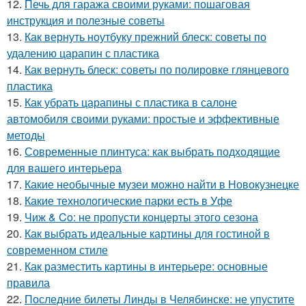
12.
Печь для гаража своими руками: пошаговая
инструкция и полезные советы
13.
Как вернуть ноутбуку прежний блеск: советы по
удалению царапин с пластика
14.
Как вернуть блеск: советы по полировке глянцевого
пластика
15.
Как убрать царапины с пластика в салоне
автомобиля своими руками: простые и эффективные
методы
16.
Современные плинтуса: как выбрать подходящие
для вашего интерьера
17.
Какие необычные музеи можно найти в Новокузнецке
18.
Какие технологические парки есть в Уфе
19.
Чиж & Co: не пропусти концерты этого сезона
20.
Как выбрать идеальные картины для гостиной в
современном стиле
21.
Как разместить картины в интерьере: основные
правила
22.
Последние билеты Линды в Челябинске: не упустите