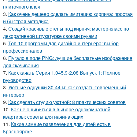
плиточного клея
3.
Как очень дешево сделать имитацию кирпича: простая
и быстрая методика
4.
Создай красивые стены под кирпич: мастер-класс по
декоративной штукатурке своими руками
5.
Топ-10 программ для дизайна интерьера: выбор
профессионалов
6.
Пугало в поле PNG: лучшие бесплатные изображения
для скачивания
7.
Как скачать Серия 1.045.9-2.08 Выпуск 1: Полное
руководство
8.
Уютные однушки 30-44 м: как создать современный
интерьер
9.
Как сделать студию уютной: 8 практических советов
10.
Как не ошибиться в выборе однокомнатной
квартиры: советы для начинающих
11.
Какие зимние развлечения для детей есть в
Красноярске