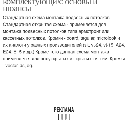
комплектующих: основы и
использования
нюансы
Стандартная схема монтажа подвесных потолков
Стандартная открытая схема - применяется для
монтажа подвесных потолков типа армстронг или
кассетных потолков. Кромки - board, tegular, microlook и
их аналоги у разных производителей (sk, vt-24, vt-15, A24,
E24, E15 и др.) Кроме того данная схема монтажа
применяется для полускрытых и скрытых систем. Кромки
- vector, ds, dg.