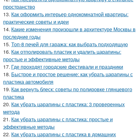
пространство
13.
Как оформить интерьер однокомнатной квартиры:
практические советы и идеи
14.
Какие изменения произошли в архитектуре Москвы в
последние годы
15.
Топ-8 печей для гаража: как выбрать подходящую
16.
Как отполировать пластик и удалить царапины:
простые и эффективные методы
17.
Где проходят городские фестивали и праздники
18.
Быстрое и простое решение: как убрать царапины с
пластика автомобиля
19.
Как вернуть блеск: советы по полировке глянцевого
пластика
20.
Как убрать царапины с пластика: 3 проверенных
метода
21.
Как убрать царапины с пластика: простые и
эффективные методы
22.
Как убрать царапины с пластика в домашних