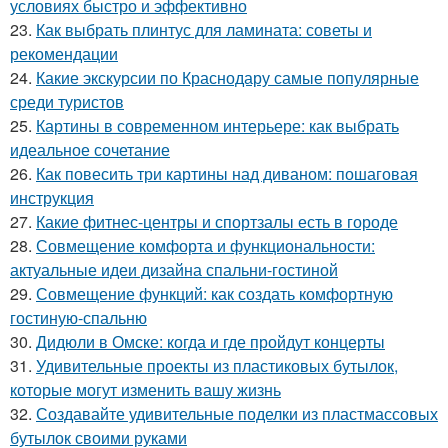
условиях быстро и эффективно
23.
Как выбрать плинтус для ламината: советы и
рекомендации
24.
Какие экскурсии по Краснодару самые популярные
среди туристов
25.
Картины в современном интерьере: как выбрать
идеальное сочетание
26.
Как повесить три картины над диваном: пошаговая
инструкция
27.
Какие фитнес-центры и спортзалы есть в городе
28.
Совмещение комфорта и функциональности:
актуальные идеи дизайна спальни-гостиной
29.
Совмещение функций: как создать комфортную
гостиную-спальню
30.
Дидюли в Омске: когда и где пройдут концерты
31.
Удивительные проекты из пластиковых бутылок,
которые могут изменить вашу жизнь
32.
Создавайте удивительные поделки из пластмассовых
бутылок своими руками