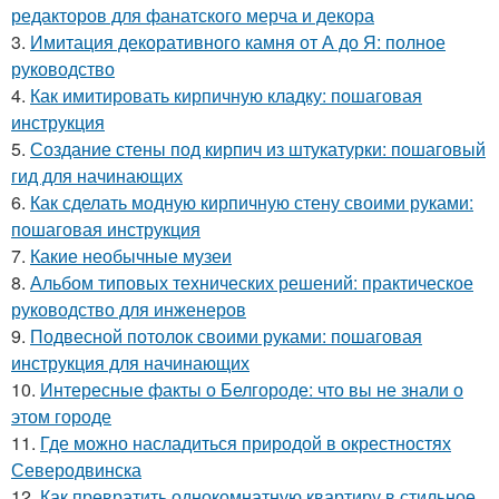
редакторов для фанатского мерча и декора
3.
Имитация декоративного камня от А до Я: полное
руководство
4.
Как имитировать кирпичную кладку: пошаговая
инструкция
5.
Создание стены под кирпич из штукатурки: пошаговый
гид для начинающих
6.
Как сделать модную кирпичную стену своими руками:
пошаговая инструкция
7.
Какие необычные музеи
8.
Альбом типовых технических решений: практическое
руководство для инженеров
9.
Подвесной потолок своими руками: пошаговая
инструкция для начинающих
10.
Интересные факты о Белгороде: что вы не знали о
этом городе
11.
Где можно насладиться природой в окрестностях
Северодвинска
12.
Как превратить однокомнатную квартиру в стильное