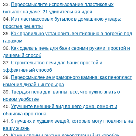
33.
Переосмыслите использование пластиковых
бутылок на даче: 21 удивительная идея
34.
Из пластмассовых бутылок в домашнюю утварь:
простые рецепты
35.
Как правильно установить вентиляцию в погребе под
гаражом
36.
Как сделать печь для бани своими руками: простой и
дешевый способ
37.
Строительство печи для бани: простой и
эффективный способ
38.
Переосмысление мраморного камина: как пенопласт
изменил дизайн интерьера
39.
Твердая пена для ванны: все, что нужно знать о
новом удобстве
40.
Улучшите внешний вид вашего дома: ремонт и
обшивка фронтона
41.
9 лучших и худших вещей, которые могут повлиять на
вашу жизнь
42.
Камин своими руками декоративный из коробок.