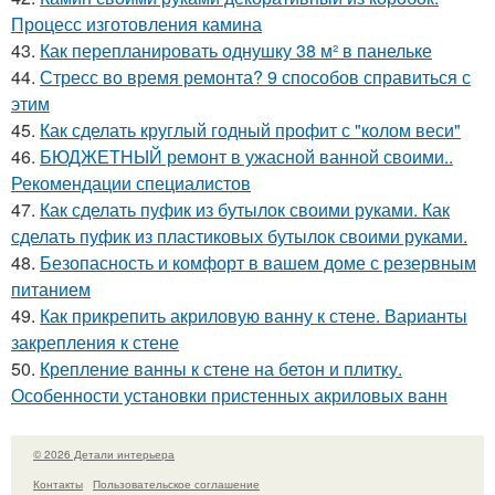
Процесс изготовления камина
43.
Как перепланировать однушку 38 м² в панельке
44.
Стресс во время ремонта? 9 способов справиться с
этим
45.
Как сделать круглый годный профит с "колом веси"
46.
БЮДЖЕТНЫЙ ремонт в ужасной ванной своими..
Рекомендации специалистов
47.
Как сделать пуфик из бутылок своими руками. Как
сделать пуфик из пластиковых бутылок своими руками.
48.
Безопасность и комфорт в вашем доме с резервным
питанием
49.
Как прикрепить акриловую ванну к стене. Варианты
закрепления к стене
50.
Крепление ванны к стене на бетон и плитку.
Особенности установки пристенных акриловых ванн
© 2026 Детали интерьера
Контакты
Пользовательское соглашение