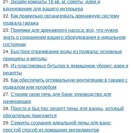
21.
Дизайн комнаты 16 кв. м: советы, идеи и
вдохновение для вашего интерьера
22.
Как правильно организовать дренажную систему
подвала гаража
23.
Приямки для дренажного насоса: все, что нужно
знать о сохранении вашего оборудования в идеальном
состоянии
24.
Быстрое откачивание воды из подвала: основные
принципы и методы
25.
Из пластиковых бутылок в домашнюю уборку: идеи и
рецепты
26.
Как обеспечить оптимальную вентиляцию в гараже с
подвалом или погребом
27.
Строим свою печь для бани: руководство для
начинающих
28.
Просто и быстро: рецепт пены для ванны, который
обязательно пригодится
29.
Секреты создания идеальной пены для ванн:
простой способ из домашних ингредиентов