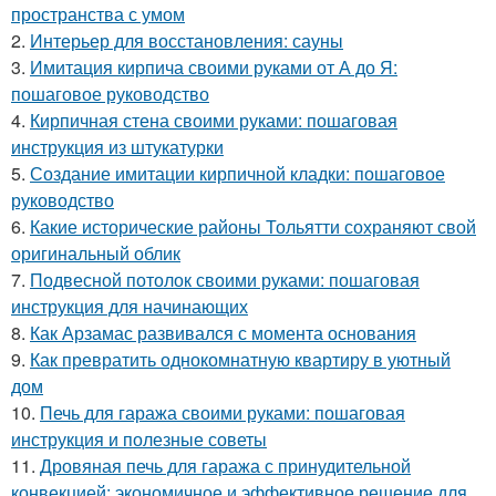
пространства с умом
2.
Интерьер для восстановления: сауны
3.
Имитация кирпича своими руками от А до Я:
пошаговое руководство
4.
Кирпичная стена своими руками: пошаговая
инструкция из штукатурки
5.
Создание имитации кирпичной кладки: пошаговое
руководство
6.
Какие исторические районы Тольятти сохраняют свой
оригинальный облик
7.
Подвесной потолок своими руками: пошаговая
инструкция для начинающих
8.
Как Арзамас развивался с момента основания
9.
Как превратить однокомнатную квартиру в уютный
дом
10.
Печь для гаража своими руками: пошаговая
инструкция и полезные советы
11.
Дровяная печь для гаража с принудительной
конвекцией: экономичное и эффективное решение для