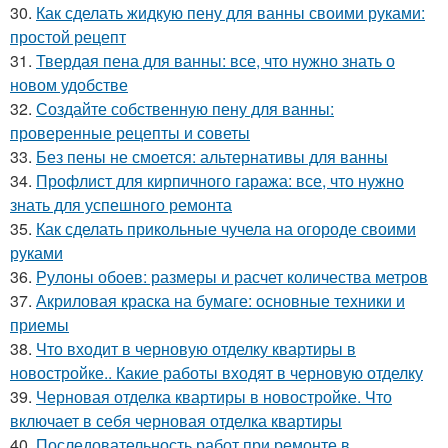
30.
Как сделать жидкую пену для ванны своими руками:
простой рецепт
31.
Твердая пена для ванны: все, что нужно знать о
новом удобстве
32.
Создайте собственную пену для ванны:
проверенные рецепты и советы
33.
Без пены не смоется: альтернативы для ванны
34.
Профлист для кирпичного гаража: все, что нужно
знать для успешного ремонта
35.
Как сделать прикольные чучела на огороде своими
руками
36.
Рулоны обоев: размеры и расчет количества метров
37.
Акриловая краска на бумаге: основные техники и
приемы
38.
Что входит в черновую отделку квартиры в
новостройке.. Какие работы входят в черновую отделку
39.
Черновая отделка квартиры в новостройке. Что
включает в себя черновая отделка квартиры
40.
Последовательность работ при ремонте в