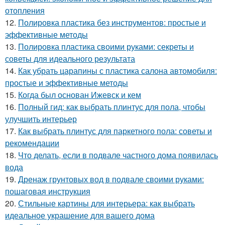
отопления
12.
Полировка пластика без инструментов: простые и
эффективные методы
13.
Полировка пластика своими руками: секреты и
советы для идеального результата
14.
Как убрать царапины с пластика салона автомобиля:
простые и эффективные методы
15.
Когда был основан Ижевск и кем
16.
Полный гид: как выбрать плинтус для пола, чтобы
улучшить интерьер
17.
Как выбрать плинтус для паркетного пола: советы и
рекомендации
18.
Что делать, если в подвале частного дома появилась
вода
19.
Дренаж грунтовых вод в подвале своими руками:
пошаговая инструкция
20.
Стильные картины для интерьера: как выбрать
идеальное украшение для вашего дома