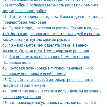
новостройке. Последовательность работ при ремонте
квартиры в новостройке
41.
Что такое черновая отделка. Виды отделок: чистовая,
предчистовая, черновая
42.
Пугало огородное своими руками. Пугало в сад —
140 фото и видео описание креативных идей и советы,
как смастерить пугало своими руками
43.
10 + вариантов чем отделать стены в ванной
комнате. Отделка стен. Нестандартные решения
44.
Что положить на пол в ванной вместо плитки.
Наливные полы
45.
Круговая планировка в типовой панельке П-44:
основные принципы и особенности
46.
Создайте уникальный интерьер: роспись стен в
квартире своими руками
47.
Крепление ванны к стене и полу. Нюансы фиксации
разных моделей ванн
48.
Как производится установка стальной ванны. Как