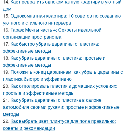
14.
Как превратить однокомнатную квартиру в уютный
дом
15.
Однокомнатная квартира: 10 советов по созданию
уютного и стильного интерьера
16.
Гараж Мечты часть 4: Секреты идеальной
организации пространства
17.
Как быстро убрать царапины с пластика:
эффективные методы
18.
Как убрать царапины с пластика: простые и
эффективные методы
19.
Положить конец царапинам: как убрать царапины с
пластика быстро и эффективно
20.
Как отполировать пластик в домашних условиях:
простые и эффективные методы
21.
Как убрать царапины с пластика в салоне
автомобиля своими руками: простые и эффективные
методы
22.
Как выбрать цвет плинтуса для пола правильно:
советы и рекомендации