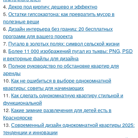
4.
Декор под кирпич: дешево и эффектно
5.
Остатки гипсокартона: как превратить мусор в
полезные вещи
6.
Дизайн интерьера без границ: 20 бесплатных
программ для вашего проекта
7.
Пугало в золотых полях: символ сельской жизни
8.
Более 11 000 изображений пугал из тыквы: PNG, PSD
и векторные файлы для дизайна
9.
Полное руководство по обстановке квартир для
аренды
10.
Как не ошибиться в выборе однокомнатной
квартиры: советы для начинающих
11.
Как сделать однокомнатную квартиру стильной и
функциональной
12.
Какие зимние развлечения для детей есть в
Красноярске
13.
Современный дизайн однокомнатной квартиры 2025:
тенденции и инновации