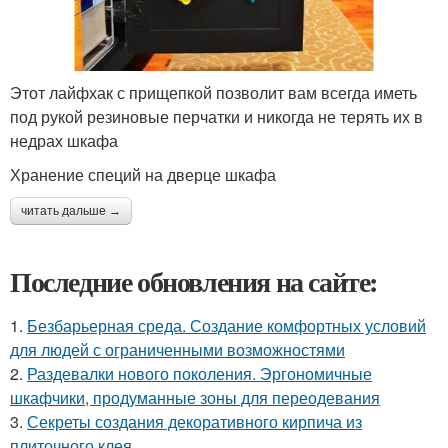
Этот лайфхак с прищепкой позволит вам всегда иметь
под рукой резиновые перчатки и никогда не терять их в
недрах шкафа
Хранение специй на дверце шкафа
читать дальше →
Последние обновления на сайте:
1.
Безбарьерная среда. Создание комфортных условий
для людей с ограниченными возможностями
2.
Раздевалки нового поколения. Эргономичные
шкафчики, продуманные зоны для переодевания
3.
Секреты создания декоративного кирпича из
плиточного клея