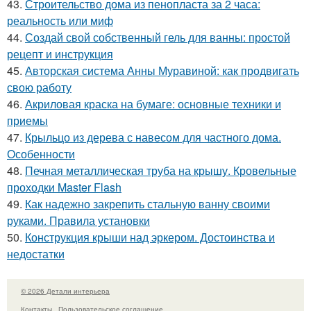
43.
Строительство дома из пенопласта за 2 часа:
реальность или миф
44.
Создай свой собственный гель для ванны: простой
рецепт и инструкция
45.
Авторская система Анны Муравиной: как продвигать
свою работу
46.
Акриловая краска на бумаге: основные техники и
приемы
47.
Крыльцо из дерева с навесом для частного дома.
Особенности
48.
Печная металлическая труба на крышу. Кровельные
проходки Master Flash
49.
Как надежно закрепить стальную ванну своими
руками. Правила установки
50.
Конструкция крыши над эркером. Достоинства и
недостатки
© 2026 Детали интерьера
Контакты
Пользовательское соглашение