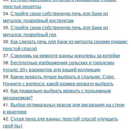
простые рецепты
34.
Стройте свою собственную печь для бани из
металла: подробный инструктаж
35.
Стройте свою собственную печь для бани из
металла: подробный гид
36.
Как сделать печь для бани из металла своими руками:
простой способ
37.
Сэкономь на ремонте ванны королевы за копейки
38.
Бесплатные изображения сельских и городских
пугало: 20+ вариантов для вашей коллекции
39.
Какую кровать лучше выбрать в спальню. Сове.
Начните с вопроса: какой размер кровати выбрать
40.
Как правильно выбрать кровать с подъемным
механизмом?
41.
Выбор оптимальных красок для рисования на стене
в квартире
42.
Сухая пена для ванны: простой способ улучшить
свой быт