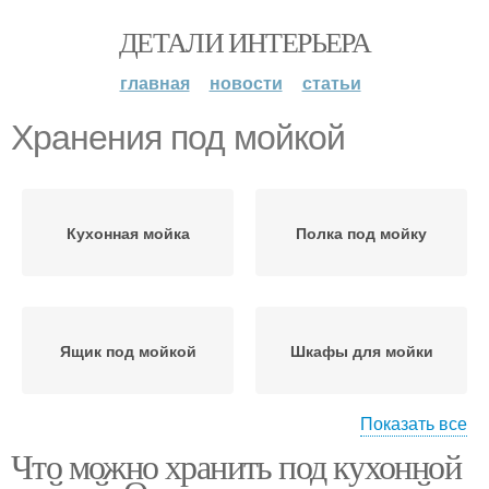
ДЕТАЛИ ИНТЕРЬЕРА
главная
новости
статьи
Хранения под мойкой
Кухонная мойка
Полка под мойку
Ящик под мойкой
Шкафы для мойки
Показать все
Что можно хранить под кухонной
Порядок под кухонной
Хранения на кухне
мойкой