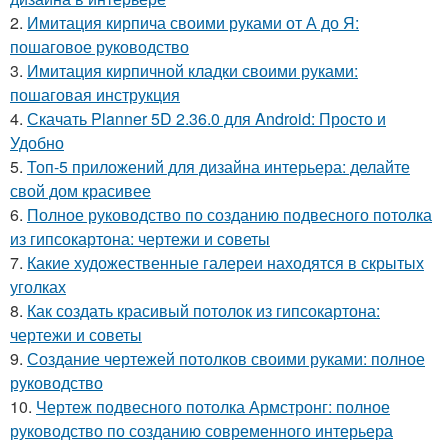
2.
Имитация кирпича своими руками от А до Я:
пошаговое руководство
3.
Имитация кирпичной кладки своими руками:
пошаговая инструкция
4.
Скачать Planner 5D 2.36.0 для Android: Просто и
Удобно
5.
Топ-5 приложений для дизайна интерьера: делайте
свой дом красивее
6.
Полное руководство по созданию подвесного потолка
из гипсокартона: чертежи и советы
7.
Какие художественные галереи находятся в скрытых
уголках
8.
Как создать красивый потолок из гипсокартона:
чертежи и советы
9.
Создание чертежей потолков своими руками: полное
руководство
10.
Чертеж подвесного потолка Армстронг: полное
руководство по созданию современного интерьера