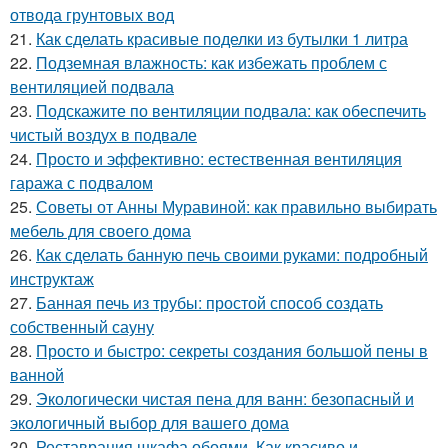
отвода грунтовых вод
21.
Как сделать красивые поделки из бутылки 1 литра
22.
Подземная влажность: как избежать проблем с
вентиляцией подвала
23.
Подскажите по вентиляции подвала: как обеспечить
чистый воздух в подвале
24.
Просто и эффективно: естественная вентиляция
гаража с подвалом
25.
Советы от Анны Муравиной: как правильно выбирать
мебель для своего дома
26.
Как сделать банную печь своими руками: подробный
инструктаж
27.
Банная печь из трубы: простой способ создать
собственный сауну
28.
Просто и быстро: секреты создания большой пены в
ванной
29.
Экологически чистая пена для ванн: безопасный и
экологичный выбор для вашего дома
30.
Реставрация шкафа обоями. Как красиво и