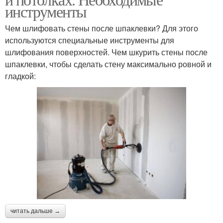
инструменты
Чем шлифовать стены после шпаклевки? Для этого
используются специальные инструменты для
шлифования поверхностей. Чем шкурить стены после
шпаклевки, чтобы сделать стену максимально ровной и
гладкой:
читать дальше →