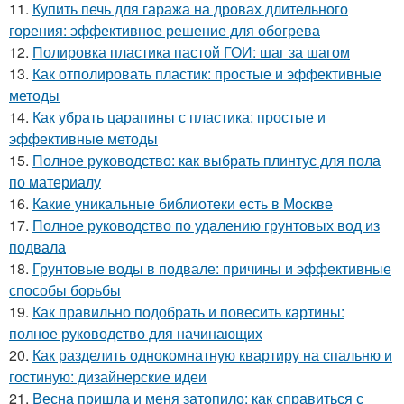
11.
Купить печь для гаража на дровах длительного
горения: эффективное решение для обогрева
12.
Полировка пластика пастой ГОИ: шаг за шагом
13.
Как отполировать пластик: простые и эффективные
методы
14.
Как убрать царапины с пластика: простые и
эффективные методы
15.
Полное руководство: как выбрать плинтус для пола
по материалу
16.
Какие уникальные библиотеки есть в Москве
17.
Полное руководство по удалению грунтовых вод из
подвала
18.
Грунтовые воды в подвале: причины и эффективные
способы борьбы
19.
Как правильно подобрать и повесить картины:
полное руководство для начинающих
20.
Как разделить однокомнатную квартиру на спальню и
гостиную: дизайнерские идеи
21.
Весна пришла и меня затопило: как справиться с