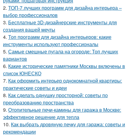
руками: пошаговая инструкция
2.
ТОП-7 лучших программ для дизайна интерьера –
выбор профессионалов
3.
Бесплатные 3D-дизайнерские инструменты для
создания вашей мечты
4.
Топ программ для дизайна интерьеров: какие
инструменты используют профессионалы
5.
Самые смешные пугала на огороде: Топ лучших
вариантов
6.
Какие исторические памятники Москвы включены в
список ЮНЕСКО
7.
Как оформить интерьер однокомнатной квартиры:
практические советы и идеи
8.
Как сделать однушку просторной: советы по
преобразованию пространства
9.
Отопительные печи-камины для гаража в Москве:
эффективное решение для тепла
10.
Как выбрать дровяную печку для гаража: советы и
рекомендации