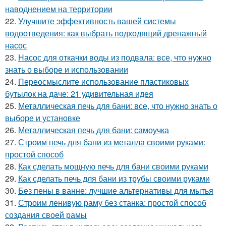
наводнением на территории
22.
Улучшите эффективность вашей системы
водоотведения: как выбрать подходящий дренажный
насос
23.
Насос для откачки воды из подвала: все, что нужно
знать о выборе и использовании
24.
Переосмыслите использование пластиковых
бутылок на даче: 21 удивительная идея
25.
Металлическая печь для бани: все, что нужно знать о
выборе и установке
26.
Металлическая печь для бани: самоучка
27.
Строим печь для бани из металла своими руками:
простой способ
28.
Как сделать мощную печь для бани своими руками
29.
Как сделать печь для бани из трубы своими руками
30.
Без пены в ванне: лучшие альтернативы для мытья
31.
Строим ленивую раму без станка: простой способ
создания своей рамы