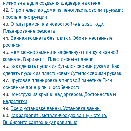
нужно знать для создания шедевра на стене
42.
Строительство дома из пенопласта своими руками:
простые инструкции
43.
Этапы ремонта в новостройке в 2023 году.
Планирование ремонта
44.
Ванная комната без плитки. Обои и настенные
росписи
45.
Чем можно заменить кафельную плитку в ванной
комнате. Вариант 1: Пластиковые панели
46.
Как сделать пуфик из бутылок своими руками. Как
сделать пуфик из пластиковых бутылок своими руками.
47.
Круговая планировка в типовой панельке П-44:
основные принципы и особенности
48.
Конструкция крыши над эркером. Достоинства и
недостатки
49.
Все о установке ванны. Установка ванны
50.
Как закрепить металлическую ванну к стене.
Выбирайте сантехнику правильно