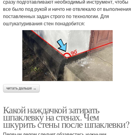
сразу подготавливают необходимый инструмент, чтобы
все было под рукой и ничто не отвлекало от выполнения
поставленных задач строго по технологии. Для
оштукатуривания стен понадобится:
читать дальше →
Какой наждачкой затирать
шпаклевку на стенах. Чем
шкурить стены после шпаклевки?
Первым делом следует обзавестись нужными