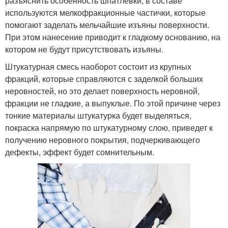
разъяснить особенность шпатлевки, в составе
используются мелкофракционные частички, которые
помогают заделать мельчайшие изъяны поверхности.
При этом нанесение приводит к гладкому основанию, на
котором не будут присутствовать изъяны.
Штукатурная смесь наоборот состоит из крупных
фракций, которые справляются с заделкой больших
неровностей, но это делает поверхность неровной,
фракции не гладкие, а выпуклые. По этой причине через
тонкие материалы штукатурка будет выделяться,
покраска напрямую по штукатурному слою, приведет к
получению неровного покрытия, подчеркивающего
дефекты, эффект будет сомнительным.