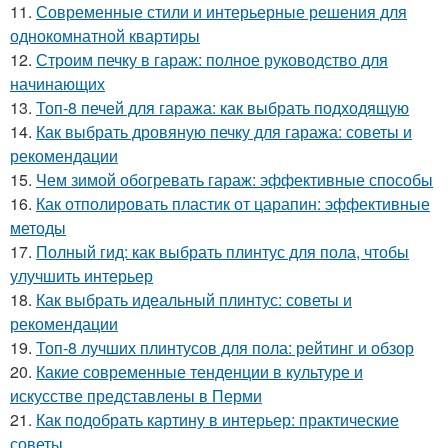
11.
Современные стили и интерьерные решения для
однокомнатной квартиры
12.
Строим печку в гараж: полное руководство для
начинающих
13.
Топ-8 печей для гаража: как выбрать подходящую
14.
Как выбрать дровяную печку для гаража: советы и
рекомендации
15.
Чем зимой обогревать гараж: эффективные способы
16.
Как отполировать пластик от царапин: эффективные
методы
17.
Полный гид: как выбрать плинтус для пола, чтобы
улучшить интерьер
18.
Как выбрать идеальный плинтус: советы и
рекомендации
19.
Топ-8 лучших плинтусов для пола: рейтинг и обзор
20.
Какие современные тенденции в культуре и
искусстве представлены в Перми
21.
Как подобрать картину в интерьер: практические
советы