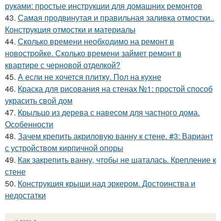
руками: простые инструкции для домашних ремонтов
43.
Самая продвинутая и правильная заливка отмостки..
Конструкция отмостки и материалы
44.
Сколько времени необходимо на ремонт в
новостройке. Сколько времени займет ремонт в
квартире с черновой отделкой?
45.
А если не хочется плитку. Пол на кухне
46.
Краска для рисования на стенах №1: простой способ
украсить свой дом
47.
Крыльцо из дерева с навесом для частного дома.
Особенности
48.
Зачем крепить акриловую ванну к стене. #3: Вариант
с устройством кирпичной опоры
49.
Как закрепить ванну, чтобы не шаталась. Крепление к
стене
50.
Конструкция крыши над эркером. Достоинства и
недостатки