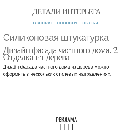
ДЕТАЛИ ИНТЕРЬЕРА
главная
новости
статьи
Силиконовая штукатурка
Дизайн фасада частного дома. 2
Отделка из дерева
Дизайн фасада частного дома из дерева можно
оформить в нескольких стилевых направлениях.