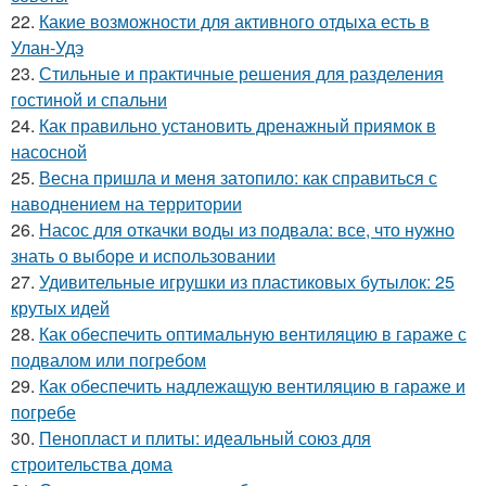
22.
Какие возможности для активного отдыха есть в
Улан-Удэ
23.
Стильные и практичные решения для разделения
гостиной и спальни
24.
Как правильно установить дренажный приямок в
насосной
25.
Весна пришла и меня затопило: как справиться с
наводнением на территории
26.
Насос для откачки воды из подвала: все, что нужно
знать о выборе и использовании
27.
Удивительные игрушки из пластиковых бутылок: 25
крутых идей
28.
Как обеспечить оптимальную вентиляцию в гараже с
подвалом или погребом
29.
Как обеспечить надлежащую вентиляцию в гараже и
погребе
30.
Пенопласт и плиты: идеальный союз для
строительства дома