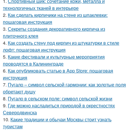
1.
Спортивный шик: сочетание кожи, металла и
технологичных тканей в интерьере
2.
Как сделать кирпичики на стене из шпаклевки:
пошаговая инструкция
3.
Секреты создания декоративного кирпича из
плиточного клея
4.
Как создать стену под кирпич из штукатурки в стиле
лофт: пошаговая инструкция
5.
Какие фестивали и культурные мероприятия
проводятся в Калининграде
6.
Как опубликовать статью в App Store: пошаговая
инструкция
7.
Пугало – символ сельской гармонии: как золотые поля
обретают душу
8.
Пугало в сельском поле: символ сельской жизни
9.
Где можно насладиться природой в окрестностях
Северодвинска
10.
Какие традиции и обычаи Москвы стоит узнать
туристам