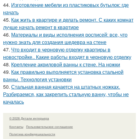
44.
Изготовление мебели из пластиковых бутылок: где
начать
45.
Как жить в квартире и делать ремонт. С каких комнат
лучше начать ремонт в квартире
46.
Материалы и виды исполнения росписей: все, что
нужно знать для создания шедевра на стене
47.
Что входит в черновую отделку квартиры в
новостройке.. Какие работы входят в черновую отделку
48.
Крепление акриловой ванны к стене. На ножки
49.
Как правильно выполняется установка стальной
ванны. Технология установки
50.
Стальная ванная качается на штатных ножках.
Разбираемся, как закрепить стальную ванну, чтобы не
качалась
© 2026 Детали интерьера
Контакты
Пользовательское соглашение
Политика конфидециальности