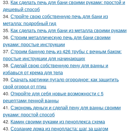
33.
Как сделать печь для бани своими руками: простой и
дешевый способ
34.
Стройте свою собственную печь для бани из
металла: подробный гид
35.
Как сделать печь для бани из металла своими руками
36.
Строим металлическую печь для бани своими
руками: простые инструкции
37.
Строим банную печь из 426 трубы с вечным баком:
простые инструкции для начинающих
38.
Сделай свою собственную пену для ванны и
избавься от крема для тела
39.
Скачать картинки пугало огородное: как защитить
свой огород от птиц
40.
Откройте для себя новые возможности с 5
рецептами пенной ванны
41.
Сэкономь деньги и сделай пену для ванны своими
руками: простой способ
42.
Камин своими руками из пеноплекса схема
43.
Создание дома из пенопласта: шаг за шагом