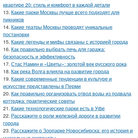
квартире 20: стиль и комфорт в каждой детали
13.
Какие парки Москвы лучше всего подходят для
пикников
14.
Какие театры Москвы проводят уникальные
постановки
15.
Какие легенды и мифы связаны с историей города
16.
Как правильно выбрать печь для гаража:
безопасность и эффективность
17.
Стас Намин и «Цветы»: золотой век русского рока
18.
Как река Волга влияла на развитие города
19.
Какие современные тенденции в культуре и
искусстве представлены в Перми
20.
Как правильно организовать отвод воды из подвала
коттеджа: практические советы
21.
Какие технологические парки есть в Уфе
22.
Расскажите о роли железной дороги в развитии
города
23.
Расскажите о Зоопарке Новосибирска: его история и
уникальные экспонаты