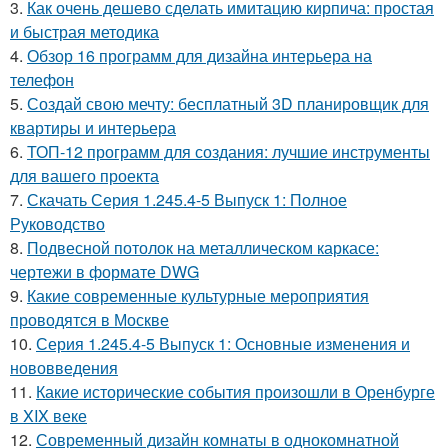
3.
Как очень дешево сделать имитацию кирпича: простая
и быстрая методика
4.
Обзор 16 программ для дизайна интерьера на
телефон
5.
Создай свою мечту: бесплатный 3D планировщик для
квартиры и интерьера
6.
ТОП-12 программ для создания: лучшие инструменты
для вашего проекта
7.
Скачать Серия 1.245.4-5 Выпуск 1: Полное
Руководство
8.
Подвесной потолок на металлическом каркасе:
чертежи в формате DWG
9.
Какие современные культурные мероприятия
проводятся в Москве
10.
Серия 1.245.4-5 Выпуск 1: Основные изменения и
нововведения
11.
Какие исторические события произошли в Оренбурге
в XIX веке
12.
Современный дизайн комнаты в однокомнатной