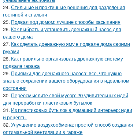
24.
Стильные и практичные решения для разделения
гостиной и спальни
25.
Подвал под домом: лучшие способы засыпания
26.
Как выбрать и установить дренажный насос для
вашего дома
27.
Как сделать дренажную яму в подвале дома своими
руками
28.
Как правильно организовать дренажную систему
подвала гаража
29.
Приямки для дренажного насоса: все, что нужно
знать о сохранении вашего оборудования в идеальном
состоянии
30.
Переосмыслите свой мусор: 20 удивительных идей
для переработки пластиковых бутылок
31.
Из пластиковых бутылок в домашний интерьер: идеи
и рецепты
32.
Улучшение воздухообмена: простой способ создания
оптимальной вентиляции в гараже