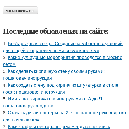
читать дальше →
Последние обновления на сайте:
1.
Безбарьерная среда. Создание комфортных условий
для людей с ограниченными возможностями
2.
Какие культурные мероприятия проводятся в Москве
летом
3.
Как сделать кирпичную стену своими руками:
пошаговая инструкция
4.
Как создать стену под кирпич из штукатурки в стиле
лофт: пошаговая инструкция
5.
Имитация кирпича своими руками от А до Я:
пошаговое руководство
6.
Скачать дизайн интерьера 3D: пошаговое руководство
для начинающих
7.
Какие кафе и рестораны рекомендуют посетить