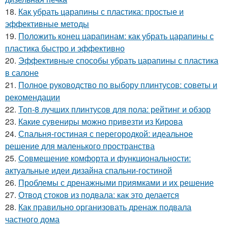
18.
Как убрать царапины с пластика: простые и
эффективные методы
19.
Положить конец царапинам: как убрать царапины с
пластика быстро и эффективно
20.
Эффективные способы убрать царапины с пластика
в салоне
21.
Полное руководство по выбору плинтусов: советы и
рекомендации
22.
Топ-8 лучших плинтусов для пола: рейтинг и обзор
23.
Какие сувениры можно привезти из Кирова
24.
Спальня-гостиная с перегородкой: идеальное
решение для маленького пространства
25.
Совмещение комфорта и функциональности:
актуальные идеи дизайна спальни-гостиной
26.
Проблемы с дренажными приямками и их решение
27.
Отвод стоков из подвала: как это делается
28.
Как правильно организовать дренаж подвала
частного дома