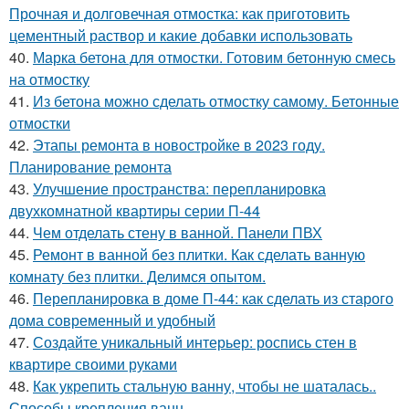
Прочная и долговечная отмостка: как приготовить
цементный раствор и какие добавки использовать
40.
Марка бетона для отмостки. Готовим бетонную смесь
на отмостку
41.
Из бетона можно сделать отмостку самому. Бетонные
отмостки
42.
Этапы ремонта в новостройке в 2023 году.
Планирование ремонта
43.
Улучшение пространства: перепланировка
двухкомнатной квартиры серии П-44
44.
Чем отделать стену в ванной. Панели ПВХ
45.
Ремонт в ванной без плитки. Как сделать ванную
комнату без плитки. Делимся опытом.
46.
Перепланировка в доме П-44: как сделать из старого
дома современный и удобный
47.
Создайте уникальный интерьер: роспись стен в
квартире своими руками
48.
Как укрепить стальную ванну, чтобы не шаталась..
Способы крепления ванн