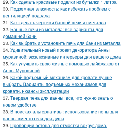
29.
Как сделать красивые поделки из бутылки 1 литра
30.
Подземная влажность: как избежать проблем с
вентиляцией подвала
31.
Как сделать чертежи банной печи из металла
32.
Банные печи из металла: все варианты для
домашней бани
33.
Как выбрать и установить печь для бани из металла
34.
Удивительный новый проект декоратора Анны
муравиной: эксклюзивные интерьеры для вашего дома
35.
Как улучшить свою жизнь с помощью лайфхаков от
Анны Муровяной
36.
Какой подъемный механизм для кровати лучше
выбрать. Варианты подъемных механизмов для
кровати, нюансы эксплуатации
37.
Твердая пена для ванны: все, что нужно знать о
новом удобстве
38.
В поисках альтернативы: использование пены для
ванны вместо геля для душа
39.
Пропорции бетона для отмостки вокруг дома.