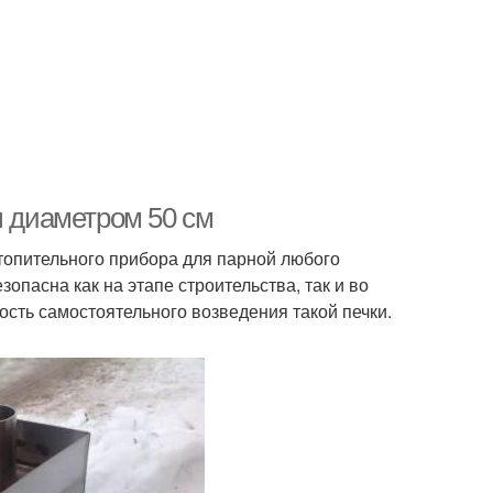
ы диаметром 50 см
топительного прибора для парной любого
опасна как на этапе строительства, так и во
сть самостоятельного возведения такой печки.