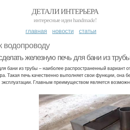
ДЕТАЛИ ИНТЕРЬЕРА
интересные идеи handmade!
главная
новости
статьи
к водопроводу
 сделать железную печь для бани из труб
для бани из трубы – наиболее распространенный вариант о
ра. Такая печь качественно выполняет свои функции, она без
 эксплуатации. Главным преимуществом является возможно