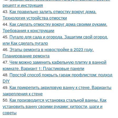
рецепт и инструкция
43.
Как правильно залить отмостку вокруг дома.
Технология устройства отмостки
44.
Как сделать отмостку вокруг дома своими руками.
Требования к конструкции
45.
Пугало для сада и огорода. Защитим свой огород,
или Как сделать пугало
46.
Этапы ремонта в новостройке в 2023 году.
Планирование ремонта
47.
Чем можно заменить кафельную плитку в ванной
комнате. Вариант 1: Пластиковые панели
48.
Простой способ покрыть гараж профлистом: подход
DIY
49.
Как прикрепить акриловую ванну к стене. Варианты
закрепления к стене
50.
Как производится установка стальной ванны. Как
установить ванну своими руками: хитрости, шаги и
советы