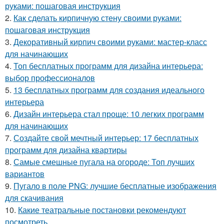
руками: пошаговая инструкция
2.
Как сделать кирпичную стену своими руками:
пошаговая инструкция
3.
Декоративный кирпич своими руками: мастер-класс
для начинающих
4.
Топ бесплатных программ для дизайна интерьера:
выбор профессионалов
5.
13 бесплатных программ для создания идеального
интерьера
6.
Дизайн интерьера стал проще: 10 легких программ
для начинающих
7.
Создайте свой мечтный интерьер: 17 бесплатных
программ для дизайна квартиры
8.
Самые смешные пугала на огороде: Топ лучших
вариантов
9.
Пугало в поле PNG: лучшие бесплатные изображения
для скачивания
10.
Какие театральные постановки рекомендуют
посмотреть