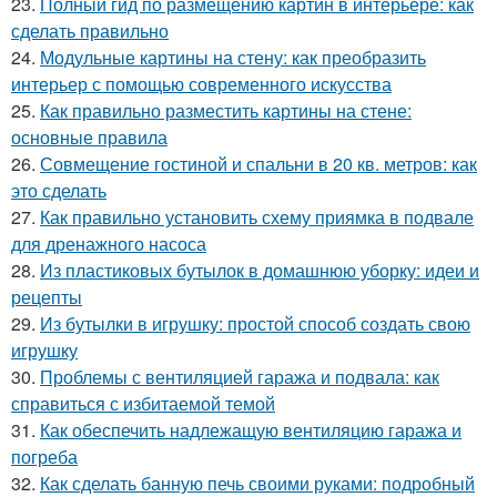
23.
Полный гид по размещению картин в интерьере: как
сделать правильно
24.
Модульные картины на стену: как преобразить
интерьер с помощью современного искусства
25.
Как правильно разместить картины на стене:
основные правила
26.
Совмещение гостиной и спальни в 20 кв. метров: как
это сделать
27.
Как правильно установить схему приямка в подвале
для дренажного насоса
28.
Из пластиковых бутылок в домашнюю уборку: идеи и
рецепты
29.
Из бутылки в игрушку: простой способ создать свою
игрушку
30.
Проблемы с вентиляцией гаража и подвала: как
справиться с избитаемой темой
31.
Как обеспечить надлежащую вентиляцию гаража и
погреба
32.
Как сделать банную печь своими руками: подробный