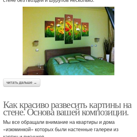
читать дальше →
Как красиво развесить картины на
стене. Основа вашей композиции.
Мы все обращали внимание на квартиры и дома
«изюминкой» которых были настенные галереи из
картин и рисунков.