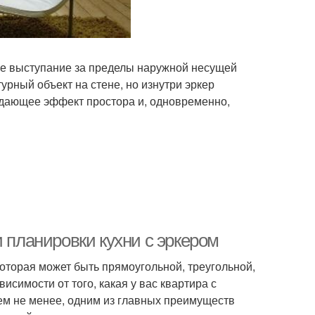
ое выступание за пределы наружной несущей
урный объект на стене, но изнутри эркер
здающее эффект простора и, одновременно,
и планировки кухни с эркером
оторая может быть прямоугольной, треугольной,
исимости от того, какая у вас квартира с
Тем не менее, одним из главных преимуществ