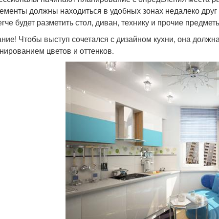
лементы должны находиться в удобных зонах недалеко друг о
егче будет разметить стол, диван, технику и прочие предмет
ние! Чтобы выступ сочетался с дизайном кухни, она должн
нированием цветов и оттенков.