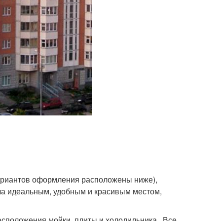
вариантов оформления расположены ниже),
ала идеальным, удобным и красивым местом,
положения мойки, плиты и холодильника . Все