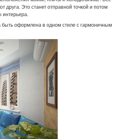
т друга. Это станет отправной точкой и потом
ы интерьера.
а быть оформлена в одном стиле с гармоничным