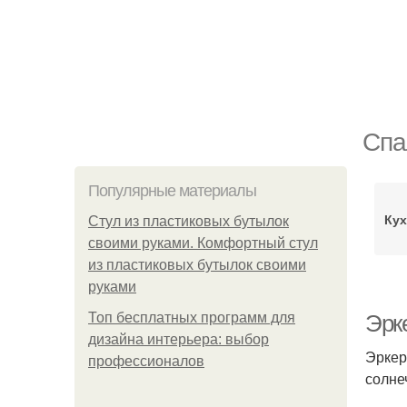
Спа
Популярные материалы
Кух
Стул из пластиковых бутылок
своими руками. Комфортный стул
из пластиковых бутылок своими
руками
Топ бесплатных программ для
Эрк
дизайна интерьера: выбор
Эркер
профессионалов
солне