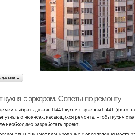
ь дальше →
 кухня с эркером. Советы по ремонту
е чем выбрать дизайн П44Т кухни с эркером П44Т (фото 
ет узнать о нюансах, касающихся ремонта. Чтобы кухня ст
ле необходимо разработать проект.
ссионалы начинают планирование с определения места рас