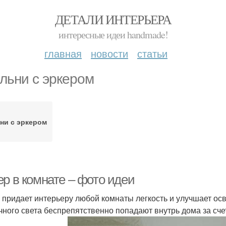
ДЕТАЛИ ИНТЕРЬЕРА
интересные идеи handmade!
главная
новости
статьи
льни с эркером
ни с эркером
ер в комнате – фото идеи
 придает интерьеру любой комнаты легкость и улучшает осв
чного света беспрепятственно попадают внутрь дома за сч