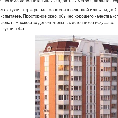
а, помимо дополнительных квадратных метров, является х
если кухня в эркере расположена в северной или западной 
 испытаете. Просторное окно, обычно хорошего качества (с
ьзовать множество дополнительных источников искусственн
 кухни п 44т.