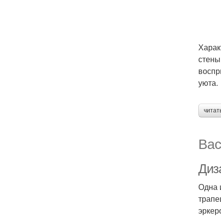
Харак
стены
воспр
уюта.
читат
Вас
Диза
Одна 
трапе
эркер