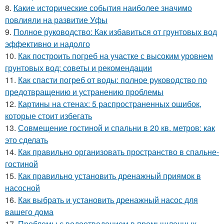
8.
Какие исторические события наиболее значимо
повлияли на развитие Уфы
9.
Полное руководство: Как избавиться от грунтовых вод
эффективно и надолго
10.
Как построить погреб на участке с высоким уровнем
грунтовых вод: советы и рекомендации
11.
Как спасти погреб от воды: полное руководство по
предотвращению и устранению проблемы
12.
Картины на стенах: 5 распространенных ошибок,
которые стоит избегать
13.
Совмещение гостиной и спальни в 20 кв. метров: как
это сделать
14.
Как правильно организовать пространство в спальне-
гостиной
15.
Как правильно установить дренажный приямок в
насосной
16.
Как выбрать и установить дренажный насос для
вашего дома
17.
Проблемы с водоотведением в промышленных