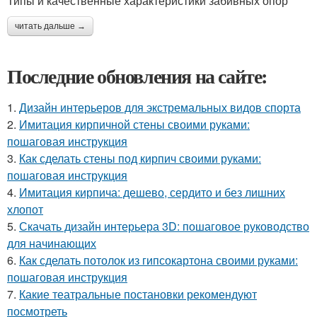
Типы и качественные характеристики забивных опор
читать дальше →
Последние обновления на сайте:
1.
Дизайн интерьеров для экстремальных видов спорта
2.
Имитация кирпичной стены своими руками:
пошаговая инструкция
3.
Как сделать стены под кирпич своими руками:
пошаговая инструкция
4.
Имитация кирпича: дешево, сердито и без лишних
хлопот
5.
Скачать дизайн интерьера 3D: пошаговое руководство
для начинающих
6.
Как сделать потолок из гипсокартона своими руками:
пошаговая инструкция
7.
Какие театральные постановки рекомендуют
посмотреть