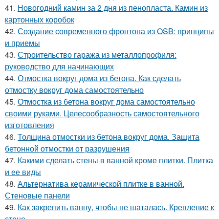
41.
Новогодний камин за 2 дня из пенопласта. Камин из
картонных коробок
42.
Создание современного фронтона из OSB: принципы
и приемы
43.
Строительство гаража из металлопрофиля:
руководство для начинающих
44.
Отмостка вокруг дома из бетона. Как сделать
отмостку вокруг дома самостоятельно
45.
Отмостка из бетона вокруг дома самостоятельно
своими руками. Целесообразность самостоятельного
изготовления
46.
Толщина отмостки из бетона вокруг дома. Защита
бетонной отмостки от разрушения
47.
Какими сделать стены в ванной кроме плитки. Плитка
и ее виды
48.
Альтернатива керамической плитке в ванной.
Стеновые панели
49.
Как закрепить ванну, чтобы не шаталась. Крепление к
стене