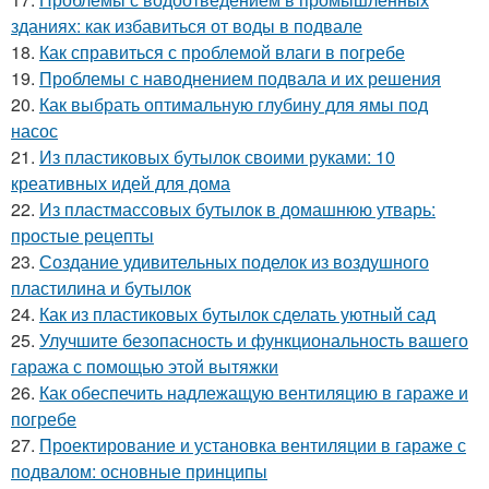
зданиях: как избавиться от воды в подвале
18.
Как справиться с проблемой влаги в погребе
19.
Проблемы с наводнением подвала и их решения
20.
Как выбрать оптимальную глубину для ямы под
насос
21.
Из пластиковых бутылок своими руками: 10
креативных идей для дома
22.
Из пластмассовых бутылок в домашнюю утварь:
простые рецепты
23.
Создание удивительных поделок из воздушного
пластилина и бутылок
24.
Как из пластиковых бутылок сделать уютный сад
25.
Улучшите безопасность и функциональность вашего
гаража с помощью этой вытяжки
26.
Как обеспечить надлежащую вентиляцию в гараже и
погребе
27.
Проектирование и установка вентиляции в гараже с
подвалом: основные принципы