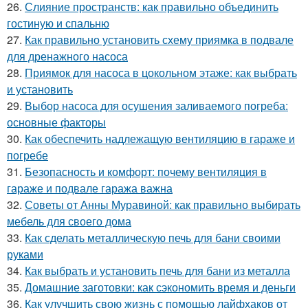
26.
Слияние пространств: как правильно объединить
гостиную и спальню
27.
Как правильно установить схему приямка в подвале
для дренажного насоса
28.
Приямок для насоса в цокольном этаже: как выбрать
и установить
29.
Выбор насоса для осушения заливаемого погреба:
основные факторы
30.
Как обеспечить надлежащую вентиляцию в гараже и
погребе
31.
Безопасность и комфорт: почему вентиляция в
гараже и подвале гаража важна
32.
Советы от Анны Муравиной: как правильно выбирать
мебель для своего дома
33.
Как сделать металлическую печь для бани своими
руками
34.
Как выбрать и установить печь для бани из металла
35.
Домашние заготовки: как сэкономить время и деньги
36.
Как улучшить свою жизнь с помощью лайфхаков от