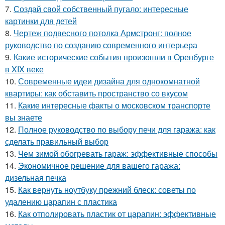
7.
Создай свой собственный пугало: интересные
картинки для детей
8.
Чертеж подвесного потолка Армстронг: полное
руководство по созданию современного интерьера
9.
Какие исторические события произошли в Оренбурге
в XIX веке
10.
Современные идеи дизайна для однокомнатной
квартиры: как обставить пространство со вкусом
11.
Какие интересные факты о московском транспорте
вы знаете
12.
Полное руководство по выбору печи для гаража: как
сделать правильный выбор
13.
Чем зимой обогревать гараж: эффективные способы
14.
Экономичное решение для вашего гаража:
дизельная печка
15.
Как вернуть ноутбуку прежний блеск: советы по
удалению царапин с пластика
16.
Как отполировать пластик от царапин: эффективные