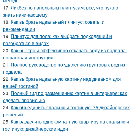
методы
17.
Ликбез по напольным плинтусам: всё, что нужно
знать начинающему
18.
Как выбрать идеальный плинтус: советы и
рекомендации
19.
Плинтус для пола: как выбрать подходящий и
разобраться в видах
20.
Как быстро и эффективно откачать воду из подвала:
пошаговая инструкция
21.
Полное руководство по удалению грунтовых вод из
подвала
22.
Как выбрать идеальную картину над диваном для
вашей гостиной
23.
Полный гид по размещению картин в интерьере: как
сделать правильно
24.
Как объединить спальню и гостиную: 75 дизайнерских
решений
25.
Как разделить однокомнатную квартиру на спальню и
гостиную: дизайнерские идеи