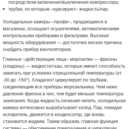
посредством включения/выключения компрессора;
трубки, по которым «курсируют» жидкость/пар.
Холодильные камеры-«профи», продающиеся в
магазинах, оснащают осушителями, автоматическими
контрольными приборами и фильтрами. Высокая
мощность оборудования — достаточно веская причина
снабдить прибор вентилятором.
Главные «действующие лица» морозилки — фреоны
(хладоны) — жидкости/газы, которые имеют способность
закипать при условиях отрицательной температуры (от
-30 до -150°). Хладагент циркулирует по трубкам,
соединяющим все приборы морозильника. Чем ниже
давление фреона в них, тем будет меньше температура
закипания. Когда жидкость начинает кипеть, холодильная
камера интенсивно вырабатывает холод. Пар, покидая
испаритель, движется в конденсатор, где вновь
становится жидким. Таким образом, главная функция
системы — обеспечение превращения и циркуляции