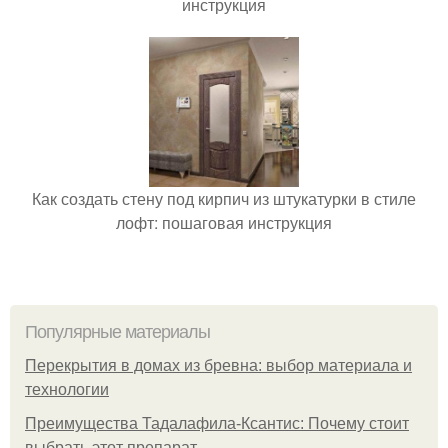
инструкция
Как создать стену под кирпич из штукатурки в стиле
лофт: пошаговая инструкция
Популярные материалы
Перекрытия в домах из бревна: выбор материала и
технологии
Преимущества Тадалафила-Ксантис: Почему стоит
выбрать этот препарат