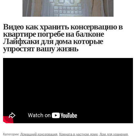
Видео как хранить консервацию в
квартире погребе на балконе
Лайфхаки для дома которые
упростят вашу жизнь
Категории:
Домашний консервация
,
Комната в частном доме
,
Дом для хранения
,