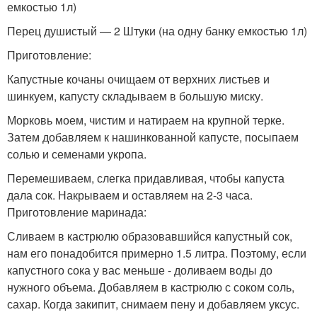
емкостью 1л)
Перец душистый — 2 Штуки (на одну банку емкостью 1л)
Приготовление:
Капустные кочаны очищаем от верхних листьев и
шинкуем, капусту складываем в большую миску.
Морковь моем, чистим и натираем на крупной терке.
Затем добавляем к нашинкованной капусте, посыпаем
солью и семенами укропа.
Перемешиваем, слегка придавливая, чтобы капуста
дала сок. Накрываем и оставляем на 2-3 часа.
Приготовление маринада:
Сливаем в кастрюлю образовавшийся капустный сок,
нам его понадобится примерно 1.5 литра. Поэтому, если
капустного сока у вас меньше - доливаем воды до
нужного объема. Добавляем в кастрюлю с соком соль,
сахар. Когда закипит, снимаем пену и добавляем уксус.