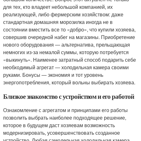
для тех, кто владеет небольшой компанией, их
реализующей, либо фермерским хозяйством: даже
стандартная домашняя морозилка иногда не в
состоянии вместить все то «добро», что купили хозяева,
совершив очередной набег на магазины. Приобретение
нового оборудования — альтернатива, прельщающая
немногих из-за немалой суммы, которую потребуется
«выкинуть». Наименее затратный способ подарить себе
необходимый агрегат — холодильная камера своими
руками. Бонусы — экономия и тот уровень
энергопотребления, который вольны выбирать хозяева.
Близкое знакомство с устройством и его работой
Ознакомление с агрегатом и принципами его работы
позволить выбрать наиболее подходящее решение,
которое в будущем даст хозяевам возможность
модернизировать, усовершенствовать созданное
устройство. Любая самодельная холодильная камера