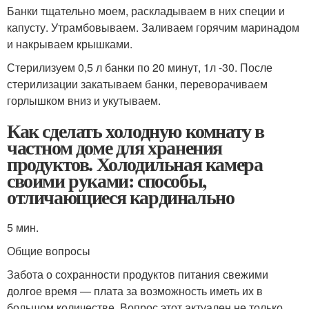
Банки тщательно моем, раскладываем в них специи и
капусту. Утрамбовываем. Заливаем горячим маринадом
и накрываем крышками.
Стерилизуем 0,5 л банки по 20 минут, 1л -30. После
стерилизации закатываем банки, переворачиваем
горлышком вниз и укутываем.
Как сделать холодную комнату в
частном доме для хранения
продуктов. Холодильная камера
своими руками: способы,
отличающиеся кардинально
5 мин.
Общие вопросы
Забота о сохранности продуктов питания свежими
долгое время — плата за возможность иметь их в
большом количестве. Вопрос этот актуален не только