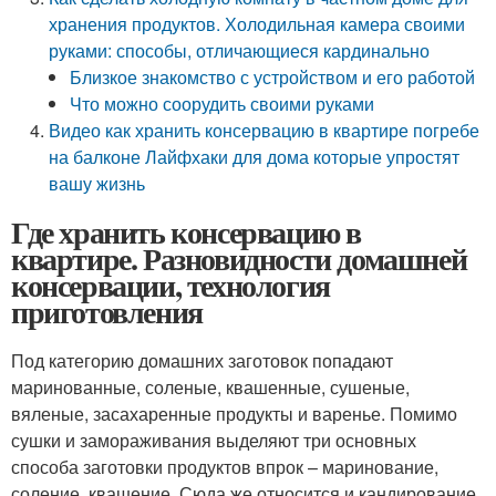
хранения продуктов. Холодильная камера своими
руками: способы, отличающиеся кардинально
Близкое знакомство с устройством и его работой
Что можно соорудить своими руками
Видео как хранить консервацию в квартире погребе
на балконе Лайфхаки для дома которые упростят
вашу жизнь
Где хранить консервацию в
квартире. Разновидности домашней
консервации, технология
приготовления
Под категорию домашних заготовок попадают
маринованные, соленые, квашенные, сушеные,
вяленые, засахаренные продукты и варенье. Помимо
сушки и замораживания выделяют три основных
способа заготовки продуктов впрок – маринование,
соление, квашение. Сюда же относится и кандирование,