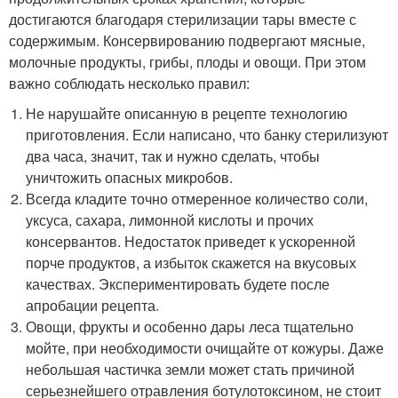
достигаются благодаря стерилизации тары вместе с
содержимым. Консервированию подвергают мясные,
молочные продукты, грибы, плоды и овощи. При этом
важно соблюдать несколько правил:
Не нарушайте описанную в рецепте технологию
приготовления. Если написано, что банку стерилизуют
два часа, значит, так и нужно сделать, чтобы
уничтожить опасных микробов.
Всегда кладите точно отмеренное количество соли,
уксуса, сахара, лимонной кислоты и прочих
консервантов. Недостаток приведет к ускоренной
порче продуктов, а избыток скажется на вкусовых
качествах. Экспериментировать будете после
апробации рецепта.
Овощи, фрукты и особенно дары леса тщательно
мойте, при необходимости очищайте от кожуры. Даже
небольшая частичка земли может стать причиной
серьезнейшего отравления ботулотоксином, не стоит