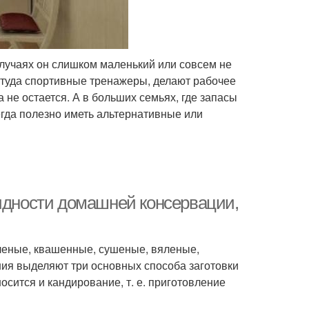
случаях он слишком маленький или совсем не
т туда спортивные тренажеры, делают рабочее
 не остается. А в больших семьях, где запасы
егда полезно иметь альтернативные или
видности домашней консервации,
леные, квашенные, сушеные, вяленые,
ия выделяют три основных способа заготовки
осится и кандирование, т. е. приготовление