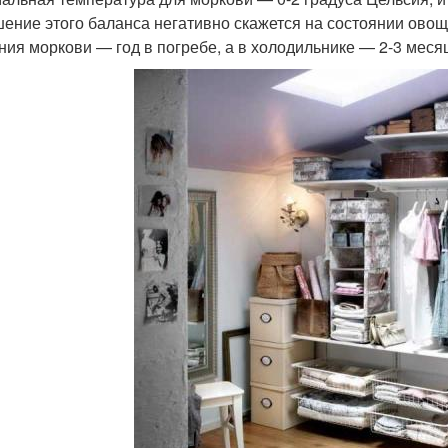
ение этого баланса негативно скажется на состоянии овощ
ния моркови — год в погребе, а в холодильнике — 2-3 меся