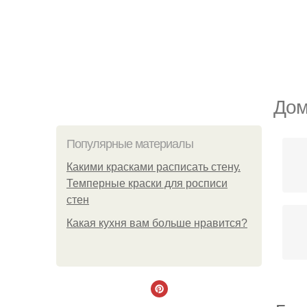
Дом
Популярные материалы
Какими красками расписать стену.
Темперные краски для росписи
стен
Какая кухня вам больше нравится?