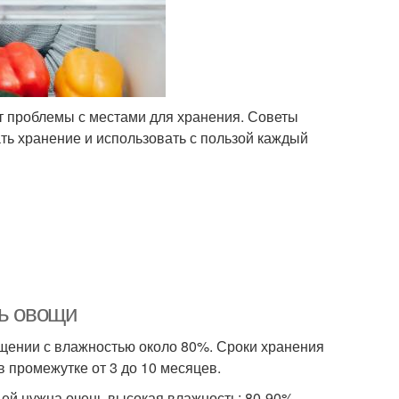
т проблемы с местами для хранения. Советы
ть хранение и использовать с пользой каждый
ть овощи
ещении с влажностью около 80%. Сроки хранения
 промежутке от 3 до 10 месяцев.
 ей нужна очень высокая влажность: 80-90%.