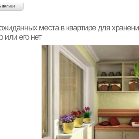
ь дальше →
еожиданных места в квартире для хранени
 или его нет