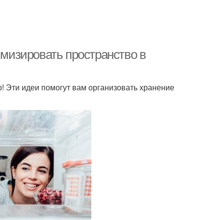
имизировать пространство в
р! Эти идеи помогут вам организовать хранение