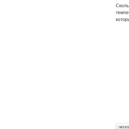
Сколь
темпе
котор
читат