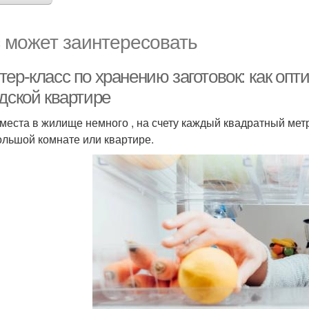
 может заинтересовать
ер-класс по хранению заготовок: как опт
дской квартире
 места в жилище немного , на счету каждый квадратный мет
ольшой комнате или квартире.