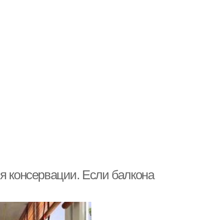
я консервации. Если балкона