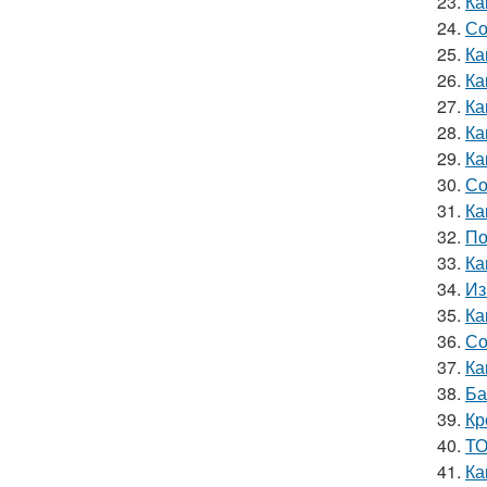
23.
Ка
24.
Со
25.
Ка
26.
Ка
27.
Ка
28.
Ка
29.
Ка
30.
Со
31.
Ка
32.
По
33.
Ка
34.
Из
35.
Ка
36.
Со
37.
Ка
38.
Ба
39.
Кр
40.
ТО
41.
Ка