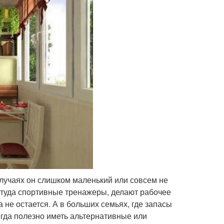
случаях он слишком маленький или совсем не
т туда спортивные тренажеры, делают рабочее
 не остается. А в больших семьях, где запасы
егда полезно иметь альтернативные или