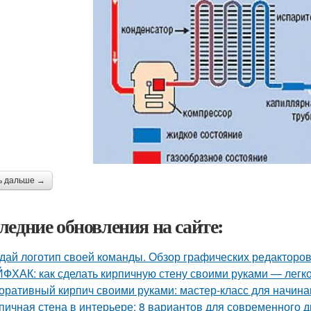
ь дальше →
ледние обновления на сайте:
дай логотип своей команды. Обзор графических редакторов
ФХАК: как сделать кирпичную стену своими руками — легко
оративный кирпич своими руками: мастер-класс для начин
пичная стена в интерьере: 8 вариантов для современного 