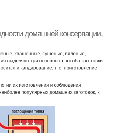
видности домашней консервации,
леные, квашенные, сушеные, вяленые,
ия выделяют три основных способа заготовки
осится и кандирование, т. е. приготовление
логии их изготовления и соблюдения
наиболее популярных домашних заготовок, к