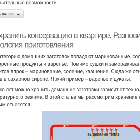
нительные возможности.
ь дальше →
 хранить консервацию в квартире. Разно
нология приготовления
атегорию домашних заготовок попадают маринованные, со
аренные продукты и варенье. Помимо сушки и замораживан
ктов впрок – маринование, соление, квашение. Сюда же отн
в в сахарном сиропе. Яркий пример – варенье и цукаты.
ко лет можно хранить домашние заготовки зависит от техно
ратурного режима. В этой статье мы рассмотрим хранение 
ым относятся: