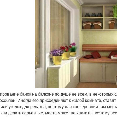
ирование банок на балконе по душе не всем, в некоторых 
особлен. Иногда его присоединяют к жилой комнате, ставя
 или уголок для релакса, поэтому для консервации там места
кли делать серьезные, места может не хватить, поэтому вс