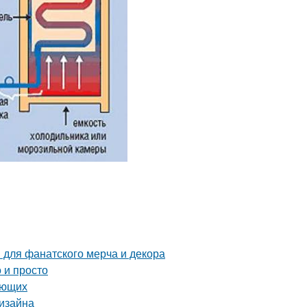
 для фанатского мерча и декора
 и просто
ающих
дизайна