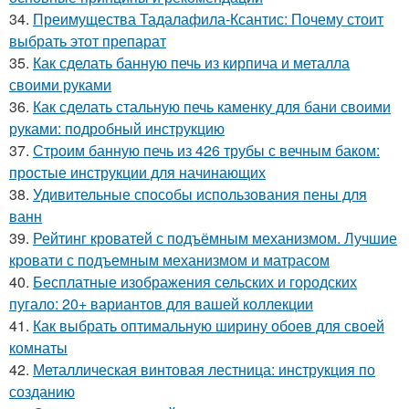
34.
Преимущества Тадалафила-Ксантис: Почему стоит
выбрать этот препарат
35.
Как сделать банную печь из кирпича и металла
своими руками
36.
Как сделать стальную печь каменку для бани своими
руками: подробный инструкцию
37.
Строим банную печь из 426 трубы с вечным баком:
простые инструкции для начинающих
38.
Удивительные способы использования пены для
ванн
39.
Рейтинг кроватей с подъёмным механизмом. Лучшие
кровати с подъемным механизмом и матрасом
40.
Бесплатные изображения сельских и городских
пугало: 20+ вариантов для вашей коллекции
41.
Как выбрать оптимальную ширину обоев для своей
комнаты
42.
Металлическая винтовая лестница: инструкция по
созданию