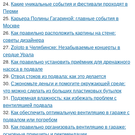
24.
Какие уникальные события и фестивали проходят в
Перми
25.
Карьера Полины Гагариной: главные события в
Москве
26.
Как правильно расположить картины на стене:
советы дизайнера
27.
Zoloto в Челябинске: Незабываемые концерты в
сердце Урала
28.
Как правильно установить приёмник для дренажного
насоса в подвале
29.
Отвод стоков из подвала: как это делается
30.
Сэкономьте деньги и помогите окружающей среде:
что можно сделать из больших пластиковых бутылок
31.
Подземная влажность: как избежать проблем с
вентиляцией подвала
32.
Как обеспечить оптимальную вентиляцию в гараже с
подвалом или погребом
33.
Как правильно организовать вентиляцию в гараже:
основные принципы и рекомендации