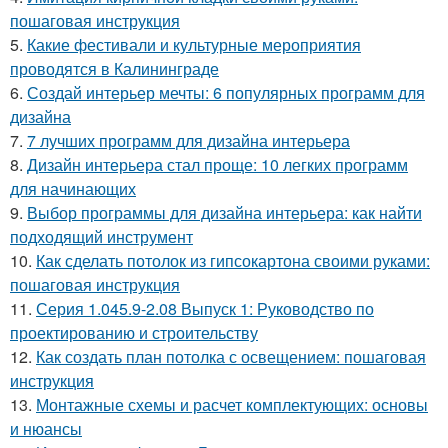
пошаговая инструкция
5.
Какие фестивали и культурные мероприятия
проводятся в Калининграде
6.
Создай интерьер мечты: 6 популярных программ для
дизайна
7.
7 лучших программ для дизайна интерьера
8.
Дизайн интерьера стал проще: 10 легких программ
для начинающих
9.
Выбор программы для дизайна интерьера: как найти
подходящий инструмент
10.
Как сделать потолок из гипсокартона своими руками:
пошаговая инструкция
11.
Серия 1.045.9-2.08 Выпуск 1: Руководство по
проектированию и строительству
12.
Как создать план потолка с освещением: пошаговая
инструкция
13.
Монтажные схемы и расчет комплектующих: основы
и нюансы