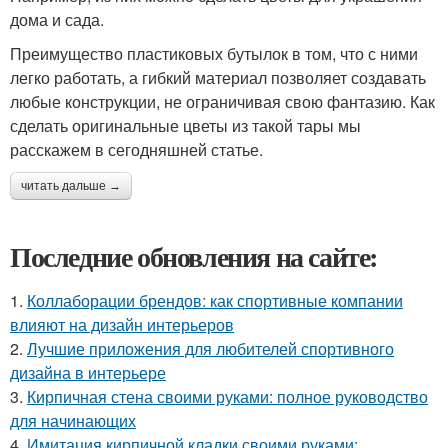
дома и сада.
Преимущество пластиковых бутылок в том, что с ними
легко работать, а гибкий материал позволяет создавать
любые конструкции, не ограничивая свою фантазию. Как
сделать оригинальные цветы из такой тары мы
расскажем в сегодняшней статье.
читать дальше →
Последние обновления на сайте:
1.
Коллаборации брендов: как спортивные компании
влияют на дизайн интерьеров
2.
Лучшие приложения для любителей спортивного
дизайна в интерьере
3.
Кирпичная стена своими руками: полное руководство
для начинающих
4.
Имитация кирпичной кладки своими руками: