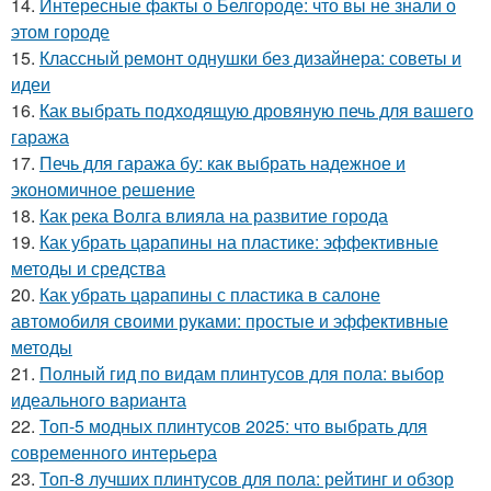
14.
Интересные факты о Белгороде: что вы не знали о
этом городе
15.
Классный ремонт однушки без дизайнера: советы и
идеи
16.
Как выбрать подходящую дровяную печь для вашего
гаража
17.
Печь для гаража бу: как выбрать надежное и
экономичное решение
18.
Как река Волга влияла на развитие города
19.
Как убрать царапины на пластике: эффективные
методы и средства
20.
Как убрать царапины с пластика в салоне
автомобиля своими руками: простые и эффективные
методы
21.
Полный гид по видам плинтусов для пола: выбор
идеального варианта
22.
Топ-5 модных плинтусов 2025: что выбрать для
современного интерьера
23.
Топ-8 лучших плинтусов для пола: рейтинг и обзор