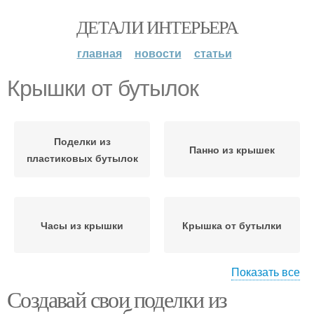
ДЕТАЛИ ИНТЕРЬЕРА
главная
новости
статьи
Крышки от бутылок
Поделки из
Панно из крышек
пластиковых бутылок
Часы из крышки
Крышка от бутылки
Показать все
Создавай свои поделки из
Руки из пластиковой
Пенал из пластиковой
бутылки
бутылки