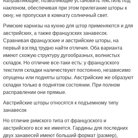
направляющие, позволяющие установить текстиль под
наклоном, обеспечивая при этом прилегание шторы к
окну, не пропуская в комнату солнечный свет.
Римские карнизы на кухню для штор применяются и для
австрийских, а также французских занавесок.
Сравнивая французские и австрийские шторы, на
первый взгляд трудно найти отличия. Оба варианта
имеют схожую структуру дугообразных, волнистых
складок. Но отличие все-таки есть: у французского
текстиля складки наличествуют постоянно, независимо
опущены или подняты шторы. Австрийские же образуют
складки только в поднятом состоянии. При полном
расправлении они прямые.
Австрийские шторы относятся к подъемному типу
занавесок
Но отличие римского типа от французского и
австрийского все же имеется. Гардины для последних
двух занавесей имеют больший формат (размер),