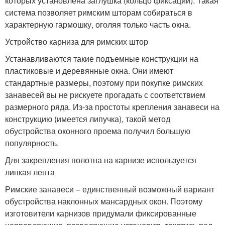
которых установлена заглушка (кольцо фиксации). Такая
система позволяет римским шторам собираться в
характерную гармошку, оголяя только часть окна.
Устройство карниза для римских штор
Устанавливаются такие подъемные конструкции на
пластиковые и деревянные окна. Они имеют
стандартные размеры, поэтому при покупке римских
занавесей вы не рискуете прогадать с соответствием
размерного ряда. Из-за простоты крепления занавеси на
конструкцию (имеется липучка), такой метод
обустройства оконного проема получил большую
популярность.
Для закрепления полотна на карнизе используется
липкая лента
Римские занавеси – единственный возможный вариант
обустройства наклонных мансардных окон. Поэтому
изготовители карнизов придумали фиксированные