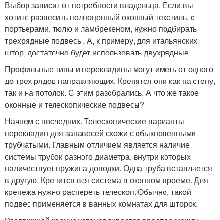
Выбор зависит от потребности владельца. Если вы
хотите развесить полноценный оконный текстиль, с
портьерами, тюлю и ламбрекеном, нужно подбирать
трехрядные подвесы. А, к примеру, для итальянских
штор, достаточно будет использовать двухрядные.
Профильные типы и перекладины могут иметь от одного
до трех рядов направляющих. Крепятся они как на стену,
так и на потолок. С этим разобрались. А что же такое
оконные и телескопические подвесы?
Начнем с последних. Телескопические варианты
перекладин для занавесей схожи с обыкновенными
трубчатыми. Главным отличием является наличие
системы трубок разного диаметра, внутри которых
наличествует пружина доводки. Одна труба вставляется
в другую. Крепится вся система в оконном проеме. Для
крепежа нужно распереть телескоп. Обычно, такой
подвес применяется в ванных комнатах для шторок.