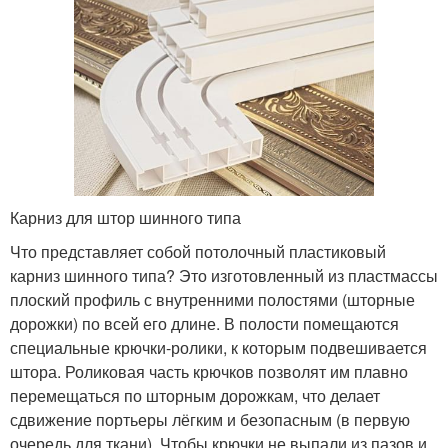
Карниз для штор шинного типа
Что представляет собой потолочный пластиковый
карниз шинного типа? Это изготовленный из пластмассы
плоский профиль с внутренними полостями (шторные
дорожки) по всей его длине. В полости помещаются
специальные крючки-ролики, к которым подвешивается
штора. Роликовая часть крючков позволят им плавно
перемещаться по шторным дорожкам, что делает
сдвижение портьеры лёгким и безопасным (в первую
очередь для ткани). Чтобы крючки не выпали из пазов и