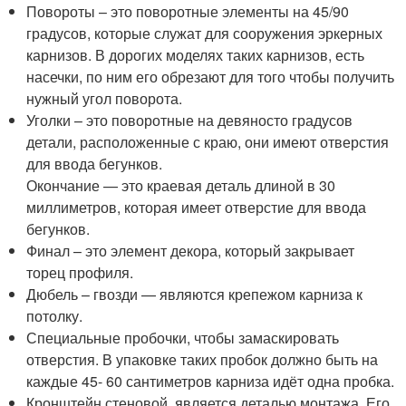
Повороты – это поворотные элементы на 45/90
градусов, которые служат для сооружения эркерных
карнизов. В дорогих моделях таких карнизов, есть
насечки, по ним его обрезают для того чтобы получить
нужный угол поворота.
Уголки – это поворотные на девяносто градусов
детали, расположенные с краю, они имеют отверстия
для ввода бегунков.
Окончание — это краевая деталь длиной в 30
миллиметров, которая имеет отверстие для ввода
бегунков.
Финал – это элемент декора, который закрывает
торец профиля.
Дюбель – гвозди — являются крепежом карниза к
потолку.
Специальные пробочки, чтобы замаскировать
отверстия. В упаковке таких пробок должно быть на
каждые 45- 60 сантиметров карниза идёт одна пробка.
Кронштейн стеновой, является деталью монтажа. Его