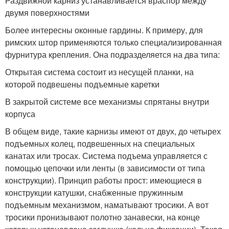
Раздвижной карниз устанавливается враспор между
двумя поверхностями
Более интересны оконные гардины. К примеру, для
римских штор применяются только специализированная
фурнитура крепления. Она подразделяется на два типа:
Открытая система состоит из несущей планки, на
которой подвешены подъемные каретки
В закрытой системе все механизмы спрятаны внутри
корпуса
В общем виде, такие карнизы имеют от двух, до четырех
подъемных колец, подвешенных на специальных
канатах или тросах. Система подъема управляется с
помощью цепочки или ленты (в зависимости от типа
конструкции). Принцип работы прост: имеющиеся в
конструкции катушки, снабженные пружинным
подъемным механизмом, наматывают тросики. А вот
тросики пронизывают полотно занавески, на конце