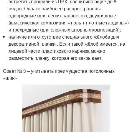
встретить профили из ПВХ, насчитывающие до 5
рядов. Однако наиболее распространены
однорядные (для лёгких занавесок), двухрядные
(классическая композиция «тюль + плотные гардины»)
и трёхрядные (для сложных шторных композиций);
наличие или отсутствие специального жёлоба для
декоративной планки . Если такой жёлоб имеется, на
лицевой части пластикового карниза можно
разместить планку, которая его закрывает.
Совет № 3 – учитывать преимущества потолочных
«шин»