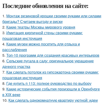
Последние обновления на сайте:
1.
Монтаж резиновой крошки своими руками или силами
бригады? Считаем выгоду и риски
2.
Какие театры Москвы мирового уровня
3.
Имитация кирпичной стены своими руками:
пошаговая инструкция
4.
Какие музеи можно посетить для отдыха и
расслабления
5.
Топ-10 программ для создания красивых интерьеров
6.
Сельские пугала в саду: оригинальное украшение
дачного участка
7.
Как сделать потолок из гипсокартона своими руками:
пошаговая инструкция
8.
Где купить п 113: полное руководство по выбору
9.
Какие исторические события произошли в Оренбурге
в XIX веке
10.
Как сделать однокомнатную квартиру уютной: идеи