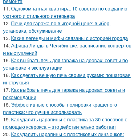
ремонта
11.
Однокомнатная квартира: 10 советов по созданию
уютного и стильного интерьера
12.
Печи для гаража по выгодной цене: выбор,
установка, обслуживание
13.
Какие легенды и мифы связаны с историей города
14.
Афиша Линды в Челябинске: расписание концертов
и выступлений
15.
Как выбрать печь для гаража на дровах: советы по
установке и эксплуатации
16.
Как сделать вечную печь своими руками: пошаговая
инструкция
17.
Как выбрать печь для гаража на дровах: советы и
рекомендации
18.
Эффективные способы полировки крашеного
пластика: что лучше использовать
19.
Как удалить царапины с пластика за 30 способов с
помощью ксерокса – это действительно работает
20.
Как удалить царапины с пластиковых линз очков: