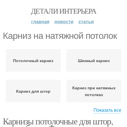
ДЕТАЛИ ИНТЕРЬЕРА
главная
новости
статьи
Карниз на натяжной потолок
Потолочный карниз
Шинный карниз
Карниз при натяжных
Карниз для штор
потолках
Показать все
Карнизы потолочные для штор,
Карниз по способу
Карниз с поворотом