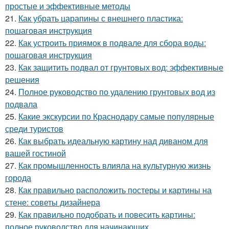
простые и эффективные методы
21.
Как убрать царапины с внешнего пластика:
пошаговая инструкция
22.
Как устроить приямок в подвале для сбора воды:
пошаговая инструкция
23.
Как защитить подвал от грунтовых вод: эффективные
решения
24.
Полное руководство по удалению грунтовых вод из
подвала
25.
Какие экскурсии по Краснодару самые популярные
среди туристов
26.
Как выбрать идеальную картину над диваном для
вашей гостиной
27.
Как промышленность влияла на культурную жизнь
города
28.
Как правильно расположить постеры и картины на
стене: советы дизайнера
29.
Как правильно подобрать и повесить картины:
полное руководство для начинающих