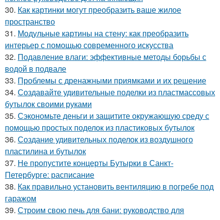
30.
Как картинки могут преобразить ваше жилое
пространство
31.
Модульные картины на стену: как преобразить
интерьер с помощью современного искусства
32.
Подавление влаги: эффективные методы борьбы с
водой в подвале
33.
Проблемы с дренажными приямками и их решение
34.
Создавайте удивительные поделки из пластмассовых
бутылок своими руками
35.
Сэкономьте деньги и защитите окружающую среду с
помощью простых поделок из пластиковых бутылок
36.
Создание удивительных поделок из воздушного
пластилина и бутылок
37.
Не пропустите концерты Бутырки в Санкт-
Петербурге: расписание
38.
Как правильно установить вентиляцию в погребе под
гаражом
39.
Строим свою печь для бани: руководство для