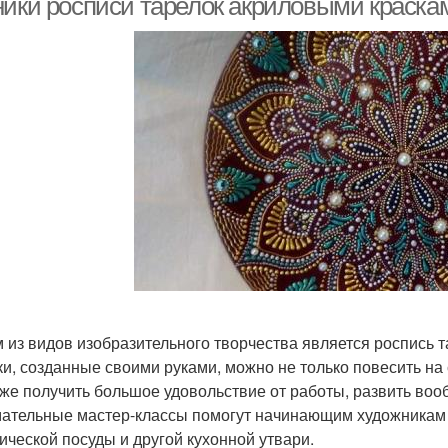
ники росписи тарелок акриловыми краска
 из видов изобразительного творчества является роспись 
ки, созданные своими руками, можно не только повесить на 
кже получить большое удовольствие от работы, развить во
ательные мастер-классы помогут начинающим художникам 
ической посуды и другой кухонной утвари.