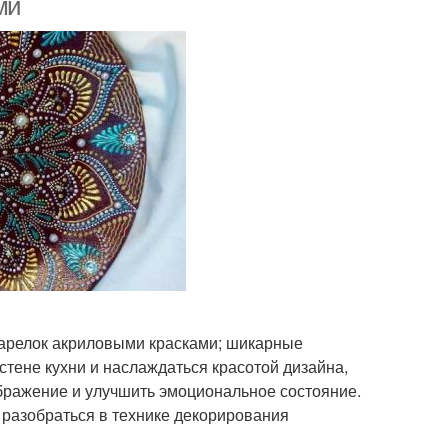
ми
тарелок акриловыми красками; шикарные
стене кухни и наслаждаться красотой дизайна,
ображение и улучшить эмоциональное состояние.
разобраться в технике декорирования