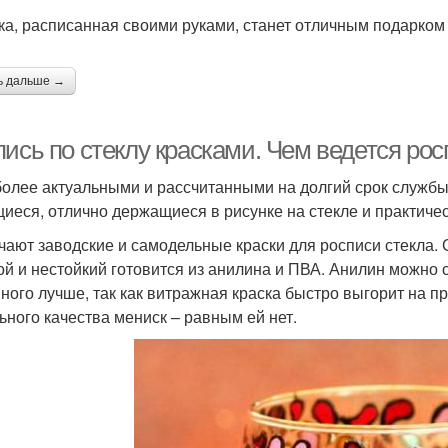
ка, расписанная своими руками, станет отличным подарком 
ь дальше →
ись по стеклу красками. Чем ведется рос
олее актуальными и рассчитанными на долгий срок службы
иеся, отлично держащиеся в рисунке на стекле и практиче
чают заводские и самодельные краски для росписи стекла.
ой и нестойкий готовится из анилина и ПВА. Анилин можно
ного лучше, так как витражная краска быстро выгорит на п
ьного качества мениск – равным ей нет.