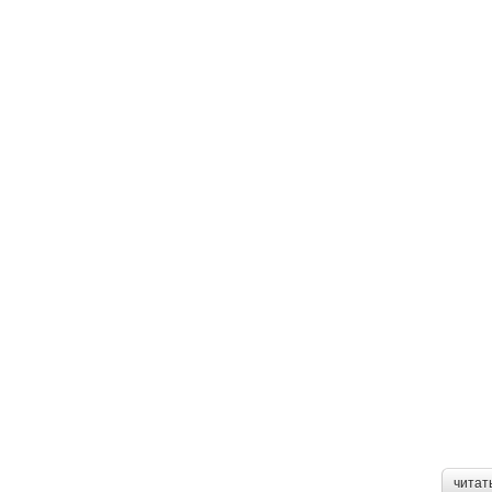
читат