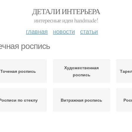
ДЕТАЛИ ИНТЕРЬЕРА
интересные идеи handmade!
главная
новости
статьи
ечная роспись
Художественная
Точеная роспись
Тарел
роспись
Росписи по стеклу
Витражная роспись
Рос