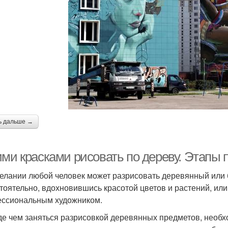
ь дальше →
ми красками рисовать по дереву. Этапы п
елании любой человек может разрисовать деревянный или 
тоятельно, вдохновившись красотой цветов и растений, или
ссиональным художником.
е чем заняться разрисовкой деревянных предметов, необх