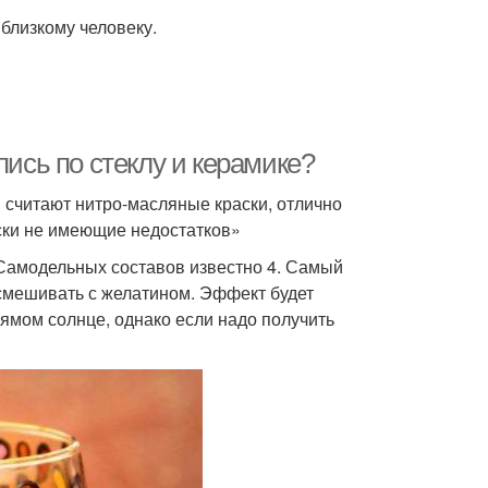
близкому человеку.
пись по стеклу и керамике?
 считают нитро-масляные краски, отлично
ски не имеющие недостатков»
 Самодельных составов известно 4. Самый
 смешивать с желатином. Эффект будет
рямом солнце, однако если надо получить