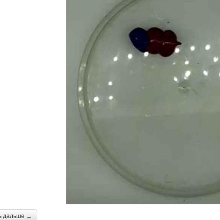
ь дальше →