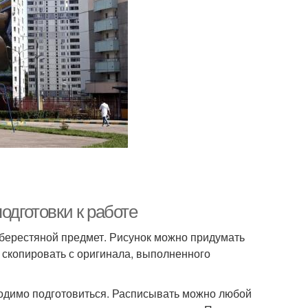
одготовки к работе
берестяной предмет. Рисунок можно придумать
 скопировать с оригинала, выполненного
одимо подготовиться. Расписывать можно любой