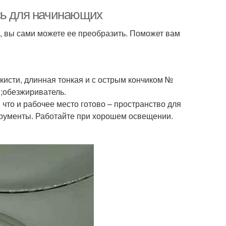
сь для начинающих
ка, вы сами можете ее преобразить. Поможет вам
 кисти, длинная тонкая и с острым кончиком №
в;обезжириватель.
 что и рабочее место готово – пространство для
трументы. Работайте при хорошем освещении.