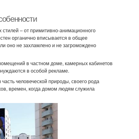
Особенности
х стилей – от примитивно-анимационного
 стен органично вписывается в общее
сли оно не захламлено и не загромождено
 помещений в частном доме, камерных кабинетов
 нуждаются в особой рекламе.
 часть человеческой природы, своего рода
ков, времен, когда домом людям служила