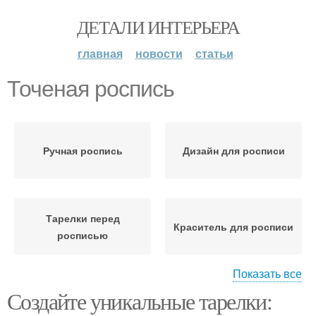
ДЕТАЛИ ИНТЕРЬЕРА
главная
новости
статьи
Точеная роспись
Ручная роспись
Дизайн для росписи
Тарелки перед
Краситель для росписи
росписью
Показать все
Создайте уникальные тарелки:
Художественная
Точечная роспись
роспись