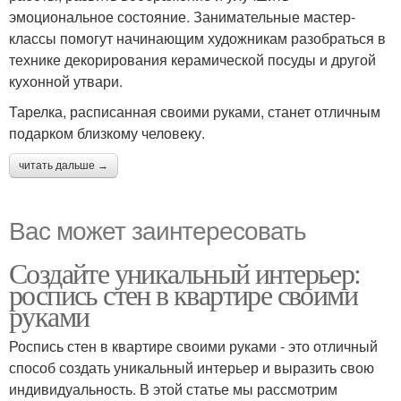
эмоциональное состояние. Занимательные мастер-
классы помогут начинающим художникам разобраться в
технике декорирования керамической посуды и другой
кухонной утвари.
Тарелка, расписанная своими руками, станет отличным
подарком близкому человеку.
читать дальше →
Вас может заинтересовать
Создайте уникальный интерьер:
роспись стен в квартире своими
руками
Роспись стен в квартире своими руками - это отличный
способ создать уникальный интерьер и выразить свою
индивидуальность. В этой статье мы рассмотрим