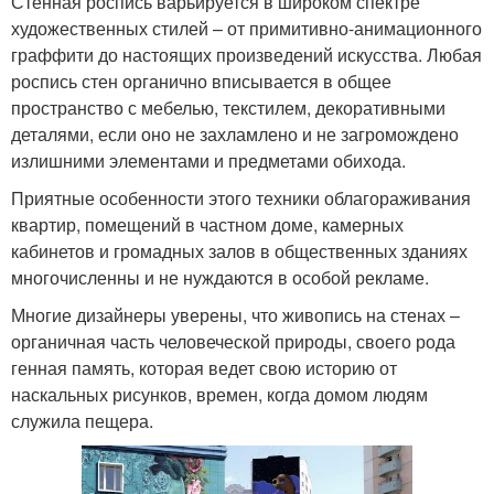
Стенная роспись варьируется в широком спектре
художественных стилей – от примитивно-анимационного
граффити до настоящих произведений искусства. Любая
роспись стен органично вписывается в общее
пространство с мебелью, текстилем, декоративными
деталями, если оно не захламлено и не загромождено
излишними элементами и предметами обихода.
Приятные особенности этого техники облагораживания
квартир, помещений в частном доме, камерных
кабинетов и громадных залов в общественных зданиях
многочисленны и не нуждаются в особой рекламе.
Многие дизайнеры уверены, что живопись на стенах –
органичная часть человеческой природы, своего рода
генная память, которая ведет свою историю от
наскальных рисунков, времен, когда домом людям
служила пещера.