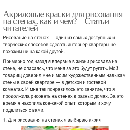
Акриловые краски для рисования
на стенах. как и чем? – Статьи
читателей
Рисование на стенах — один из самых доступных и
творческих способов сделать интерьер квартиры не
похожим ни на какой другой.
Примерно год назад я впервые в жизни рисовала на
стене, не опасаясь, что меня за это будут ругать. Мой
товарищ доверил мне и моим художественным навыкам
стены в своей квартире — в детской и гостевой
комнатах. И мне так понравилось это занятие, что я
продолжила рисовать на стенах в разных домах. За это
время я накопила кое-какой опыт, которым и хочу
поделиться с вами.
1. Для рисования на стенах я выбираю акрил