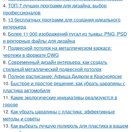
4.
ТОП-7 лучших программ для дизайна: выбор
профессионалов
5.
13 бесплатных программ для создания идеального
интерьера
6.
Более 11 000 изображений пугал из тыквы: PNG, PSD
и векторные файлы для дизайна
7.
Подвесной потолок на металлическом каркасе:
чертежи в формате DWG
8.
Современный дизайн интерьера: как создать
стильный металлический подвесной потолок
9.
Полное расписание: Афиша Дидюли в Красноярске
10.
Быстрое и простое решение: как убрать царапины с
пластика автомобиля
11.
Какие экологические инициативы реализуются в
городе
12.
Как убрать царапины с пластика: эффективные
методы и советы
13.
Как выбрать лучшую полироль для пластика в вашем