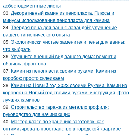
асбестоцементные листы
33.
Декоративный камин из пенопласта. Плюсы и
минусы использования пенопласта для камина
34.
Твердая пена для ванн с лавандой: улучшение
вашего гигиенического опыта
35.
Экологически чистые заменители пены для ванны:
что выбрать
36.
Улучшите внешний вид вашего дома: ремонт и
обшивка фронтона
37.
Камин из пенопласта своими руками. Камин из
коробок: просто склеиваем
38.
Камин на Новый год 2023 своими Руками. Камин из
коробок на Новый год своими руками: инструкция, фото
лучших каминов
39.
Строительство гаража из металлопрофиля:
руководство для начинающих
40.
Мастер-класс по хранению заготовок: как
оптимизировать пространство в городской квартире