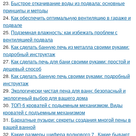
23.
Быстрое откачивание воды из подвала: основные
принципы и методы
24.
Как обеспечить оптимальную вентиляцию в гараже и
подвале
25.
Подземная влажность: как избежать проблем с
вентиляцией подвала
26.
Как сделать банную печь из металла своими руками:
подробный инструктаж
27.
Как сделать печь для бани своими руками: простой и
дешевый способ
28.
Как сделать банную печь своими руками: подробный
инструктаж
29.
Экологически чистая пена для ванн: безопасный и
экологичный выбор для вашего дома
30.
ТОП-5 кроватей с подьемным механизмом. Виды
кроватей с подъемным механизмом
31.
Бархатные пузыри: секреты создания многой пены в
вашей ванной
32.
Какие размеры шифера волнового 7 . Какие бывают