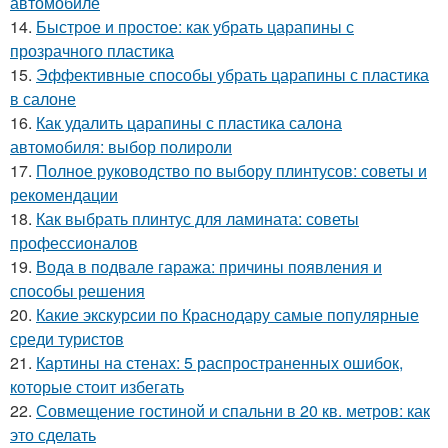
автомобиле
14.
Быстрое и простое: как убрать царапины с
прозрачного пластика
15.
Эффективные способы убрать царапины с пластика
в салоне
16.
Как удалить царапины с пластика салона
автомобиля: выбор полироли
17.
Полное руководство по выбору плинтусов: советы и
рекомендации
18.
Как выбрать плинтус для ламината: советы
профессионалов
19.
Вода в подвале гаража: причины появления и
способы решения
20.
Какие экскурсии по Краснодару самые популярные
среди туристов
21.
Картины на стенах: 5 распространенных ошибок,
которые стоит избегать
22.
Совмещение гостиной и спальни в 20 кв. метров: как
это сделать