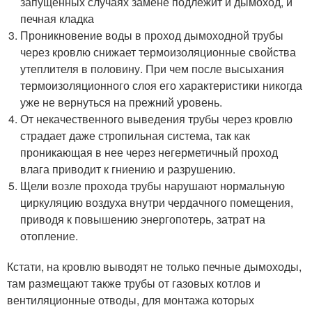
запущенных случаях замене подлежит и дымоход, и
печная кладка
Проникновение воды в проход дымоходной трубы
через кровлю снижает термоизоляционные свойства
утеплителя в половину. При чем после высыхания
термоизоляционного слоя его характеристики никогда
уже не вернуться на прежний уровень.
От некачественного выведения трубы через кровлю
страдает даже стропильная система, так как
проникающая в нее через негерметичный проход
влага приводит к гниению и разрушению.
Щели возле прохода трубы нарушают нормальную
циркуляцию воздуха внутри чердачного помещения,
приводя к повышению энергопотерь, затрат на
отопление.
Кстати, на кровлю выводят не только печные дымоходы,
там размещают также трубы от газовых котлов и
вентиляционные отводы, для монтажа которых