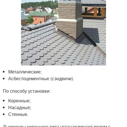
Металлические;
Асбестоцементные (сэндвичи).
По способу установки:
Коренные;
Насадные;
Стенные.
Дымоходы коренного типа устанавливают рядом с