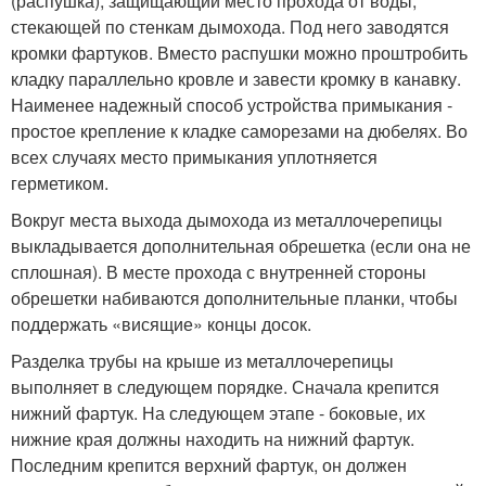
(распушка), защищающий место прохода от воды,
стекающей по стенкам дымохода. Под него заводятся
кромки фартуков. Вместо распушки можно проштробить
кладку параллельно кровле и завести кромку в канавку.
Наименее надежный способ устройства примыкания -
простое крепление к кладке саморезами на дюбелях. Во
всех случаях место примыкания уплотняется
герметиком.
Вокруг места выхода дымохода из металлочерепицы
выкладывается дополнительная обрешетка (если она не
сплошная). В месте прохода с внутренней стороны
обрешетки набиваются дополнительные планки, чтобы
поддержать «висящие» концы досок.
Разделка трубы на крыше из металлочерепицы
выполняет в следующем порядке. Сначала крепится
нижний фартук. На следующем этапе - боковые, их
нижние края должны находить на нижний фартук.
Последним крепится верхний фартук, он должен