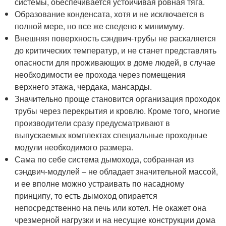
системы, обеспечивается устойчивая ровная тяга.
Образование конденсата, хотя и не исключается в
полной мере, но все же сведено к минимуму.
Внешняя поверхность сэндвич-трубы не раскаляется
до критических температур, и не станет представлять
опасности для проживающих в доме людей, в случае
необходимости ее прохода через помещения
верхнего этажа, чердака, мансарды.
Значительно проще становится организация проходок
трубы через перекрытия и кровлю. Кроме того, многие
производители сразу предусматривают в
выпускаемых комплектах специальные проходные
модули необходимого размера.
Сама по себе система дымохода, собранная из
сэндвич-модулей – не обладает значительной массой,
и ее вполне можно устраивать по насадному
принципу, то есть дымоход опирается
непосредственно на печь или котел. Не окажет она
чрезмерной нагрузки и на несущие конструкции дома