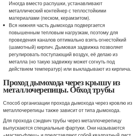
Иногда вместо распушки, устанавливают
металлический контейнер с теплостойкими
материалами (песком, керамзитом).
Вся нижняя часть дымохода подвергается
повышенным тепловым нагрузкам, поэтому для
проведения каналов оптимально взять огнестойкий
(шамотный) кирпич. Дымовая задвижка позволяет
регулировать поступающий воздух, её делаю из
металла (но такую задвижку может согнуть под
действием температур) или выкладывают из кирпича.
Проход дымохода через крышу из
металлочерепицы. Обход трубы
Способ организации прохода дымохода через кровлю из
металлочерепицы также зависит от типа дымохода.
Для прохода сэндвич трубы через металлочерепицу
выпускаются специальные фартуки. Они называются
«мастер-флеш» и представляют собой квадратный лист