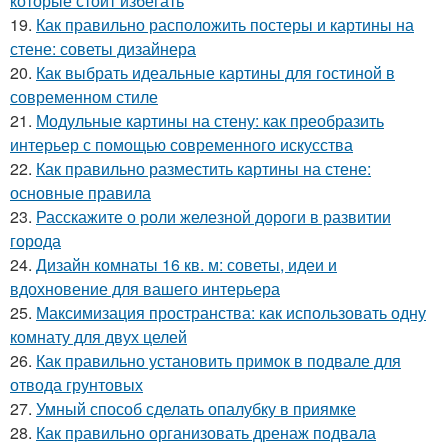
которые стоит избегать
19.
Как правильно расположить постеры и картины на
стене: советы дизайнера
20.
Как выбрать идеальные картины для гостиной в
современном стиле
21.
Модульные картины на стену: как преобразить
интерьер с помощью современного искусства
22.
Как правильно разместить картины на стене:
основные правила
23.
Расскажите о роли железной дороги в развитии
города
24.
Дизайн комнаты 16 кв. м: советы, идеи и
вдохновение для вашего интерьера
25.
Максимизация пространства: как использовать одну
комнату для двух целей
26.
Как правильно установить примок в подвале для
отвода грунтовых
27.
Умный способ сделать опалубку в приямке
28.
Как правильно организовать дренаж подвала