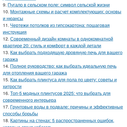
9.
Пугало в сельском поле: символ сельской жизни
10.
Монтажные схемы и расчет комплектующих: основы
и нюансы
11.
Чертежи потолков из гипсокартона: пошаговая
инструкция
12.
Современный дизайн комнаты в однокомнатной
квартире 20: стиль и комфорт в каждой детали
13.
Как выбрать подходящую дровяную печь для вашего
гаража
14.
Полное руководство: как выбрать идеальную печь
для отопления вашего гаража
15.
Как выбрать плинтуса для пола по цвету: советы и
хитрости
16.
Топ-5 модных плинтусов 2025: что выбрать для
современного интерьера
17.
Грунтовые воды в подвале: причины и эффективные
способы борьбы
18.
Картины на стенах: 5 распространенных ошибок,