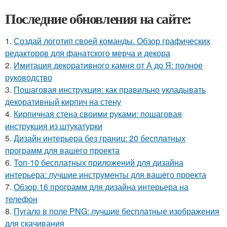
Последние обновления на сайте:
1.
Создай логотип своей команды. Обзор графических
редакторов для фанатского мерча и декора
2.
Имитация декоративного камня от А до Я: полное
руководство
3.
Пошаговая инструкция: как правильно укладывать
декоративный кирпич на стену
4.
Кирпичная стена своими руками: пошаговая
инструкция из штукатурки
5.
Дизайн интерьера без границ: 20 бесплатных
программ для вашего проекта
6.
Топ-10 бесплатных приложений для дизайна
интерьера: лучшие инструменты для вашего проекта
7.
Обзор 16 программ для дизайна интерьера на
телефон
8.
Пугало в поле PNG: лучшие бесплатные изображения
для скачивания