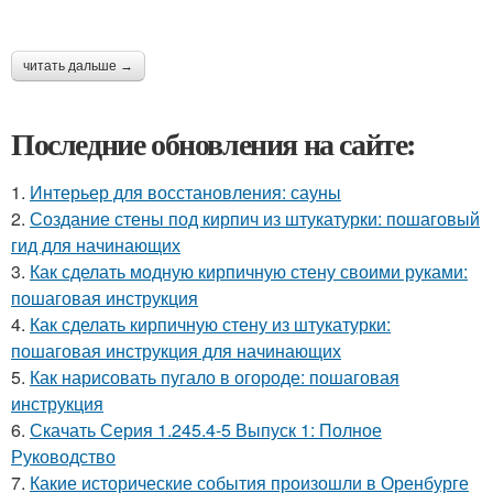
читать дальше →
Последние обновления на сайте:
1.
Интерьер для восстановления: сауны
2.
Создание стены под кирпич из штукатурки: пошаговый
гид для начинающих
3.
Как сделать модную кирпичную стену своими руками:
пошаговая инструкция
4.
Как сделать кирпичную стену из штукатурки:
пошаговая инструкция для начинающих
5.
Как нарисовать пугало в огороде: пошаговая
инструкция
6.
Скачать Серия 1.245.4-5 Выпуск 1: Полное
Руководство
7.
Какие исторические события произошли в Оренбурге