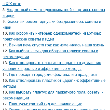
в XIX веке
8.
Бюджетный ремонт однокомнатной квартиры: советы
и идеи
9.
Классный ремонт однушки без дизайнера: советы и
идеи
10.
Как оформить интерьер однокомнатной квартиры:
практические советы и идеи
11.
Вечная печь спустя год: как изменилась наша жизнь
12.
Как выбрать печь для обогрева гаража: советы и
рекомендации
13.
Как отполировать пластик от царапин в домашних
условиях: простые и эффективные методы
14.
Где проходят городские фестивали и праздники
15.
Как отполировать пластик от царапин: эффективные
методы
16.
Как выбрать плинтус для паркетного пола: советы и
рекомендации
17.
Плинтусы: краткий гид для начинающих
18.
Основы отвода высоких грунтовых и поверхностных