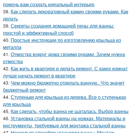
помочь вам создать идеальный интерьер
38.
Как сделать декоративный камин своими руками. Как
делать
39.
Секреты создания домашней пены для ванны:
простой и эффективный способ
40.
Простые инструкции по изготовлению крыльца из
металла
41.
Отмостка вокруг дома своими руками. Зачем нужна
отмостка
42.
Как жить в квартире и делать ремонт. С каких комнат
лучше начать ремонт в квартире
43.
Чем можно бюджетно отделать ванную.. Что значит
бюджетный ремонт
44.
Ступеньки для крыльца из дерева. Все о ступеньках
для крыльца
45.
Как сделать, чтобы ванна не шаталась. Выбор ванны
46.
Установка стальной ванны на ножках. Материалы и
инструменты, требуемые для монтажа стальной ванны
47.
Несколько способов установки ванны. Монтаж