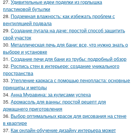
27.
Удивительные идеи поделки из горлышка
пластиковой бутылки
28.
Подземная влажность: как избежать проблем с
вентиляцией подвала
29.
Создание пугала на даче: простой способ защитить
свой участок
30.
Металлическая печь для бани: все, что нужно знать о
выборе и установке
31.
Создание печи для бани из трубы: подробный обзор
32.
Роспись стен в интерьере: создание уникального
пространства
33.
Утепление каркаса с помощью пенопласта: основные
принципы и методы
34.
Анна Муравина: за кулисами успеха
35.
Аромасоль для ванны: простой рецепт для
домашнего приготовления
36.
Выбор оптимальных красок для рисования на стене
в квартире
37.
Как онлайн-обучение дизайну интерьера может