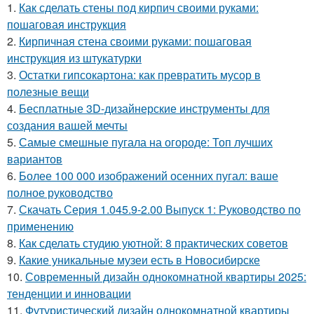
1.
Как сделать стены под кирпич своими руками:
пошаговая инструкция
2.
Кирпичная стена своими руками: пошаговая
инструкция из штукатурки
3.
Остатки гипсокартона: как превратить мусор в
полезные вещи
4.
Бесплатные 3D-дизайнерские инструменты для
создания вашей мечты
5.
Самые смешные пугала на огороде: Топ лучших
вариантов
6.
Более 100 000 изображений осенних пугал: ваше
полное руководство
7.
Скачать Серия 1.045.9-2.00 Выпуск 1: Руководство по
применению
8.
Как сделать студию уютной: 8 практических советов
9.
Какие уникальные музеи есть в Новосибирске
10.
Современный дизайн однокомнатной квартиры 2025:
тенденции и инновации
11.
Футуристический дизайн однокомнатной квартиры