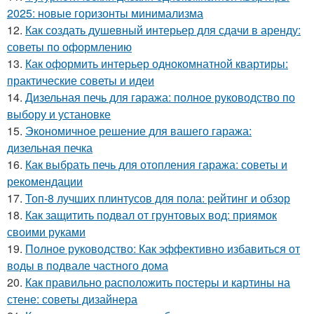
2025: новые горизонты минимализма
12.
Как создать душевный интерьер для сдачи в аренду:
советы по оформлению
13.
Как оформить интерьер однокомнатной квартиры:
практические советы и идеи
14.
Дизельная печь для гаража: полное руководство по
выбору и установке
15.
Экономичное решение для вашего гаража:
дизельная печка
16.
Как выбрать печь для отопления гаража: советы и
рекомендации
17.
Топ-8 лучших плинтусов для пола: рейтинг и обзор
18.
Как защитить подвал от грунтовых вод: приямок
своими руками
19.
Полное руководство: Как эффективно избавиться от
воды в подвале частного дома
20.
Как правильно расположить постеры и картины на
стене: советы дизайнера