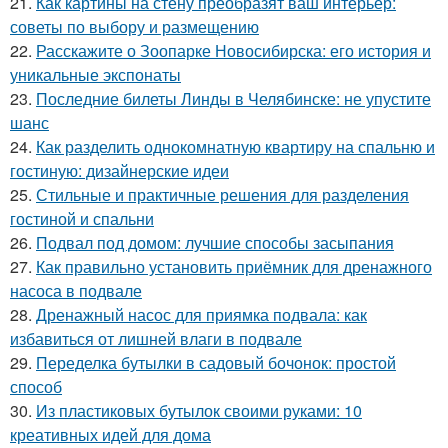
21.
Как картины на стену преобразят ваш интерьер:
советы по выбору и размещению
22.
Расскажите о Зоопарке Новосибирска: его история и
уникальные экспонаты
23.
Последние билеты Линды в Челябинске: не упустите
шанс
24.
Как разделить однокомнатную квартиру на спальню и
гостиную: дизайнерские идеи
25.
Стильные и практичные решения для разделения
гостиной и спальни
26.
Подвал под домом: лучшие способы засыпания
27.
Как правильно установить приёмник для дренажного
насоса в подвале
28.
Дренажный насос для приямка подвала: как
избавиться от лишней влаги в подвале
29.
Переделка бутылки в садовый бочонок: простой
способ
30.
Из пластиковых бутылок своими руками: 10
креативных идей для дома