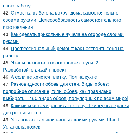
свою работу
42.
Отмостка из бетона вокруг дома самостоятельно
своими руками. Целесообразность самостоятельного
изготовления
43.
Как сделать прикольные чучела на огороде своими
руками
44.
Профессиональный ремонт: как настроить себя на
работу
45.
Этапы ремонта в новостройке с нуля. 2)
Разработайте дизайн проект
46.
А если не хочется плитку. Пол на кухне
47.
Разновидности обоев для стен. Виды обоев:
подробное описание, типы обоев, как правильно
выбирать + 150 видов обоев, популярных во всем мире!
48.
Какими красками расписать стену. Темперные краски
для росписи стен
49.
Установка стальной ванны своими руками. Шаг 1:
Установка ножек