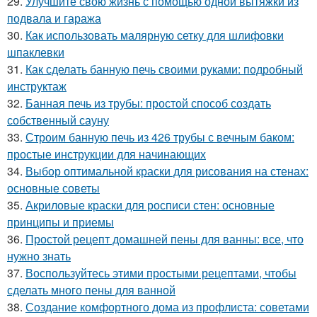
29.
Улучшите свою жизнь с помощью одной вытяжки из
подвала и гаража
30.
Как использовать малярную сетку для шлифовки
шпаклевки
31.
Как сделать банную печь своими руками: подробный
инструктаж
32.
Банная печь из трубы: простой способ создать
собственный сауну
33.
Строим банную печь из 426 трубы с вечным баком:
простые инструкции для начинающих
34.
Выбор оптимальной краски для рисования на стенах:
основные советы
35.
Акриловые краски для росписи стен: основные
принципы и приемы
36.
Простой рецепт домашней пены для ванны: все, что
нужно знать
37.
Воспользуйтесь этими простыми рецептами, чтобы
сделать много пены для ванной
38.
Создание комфортного дома из профлиста: советами