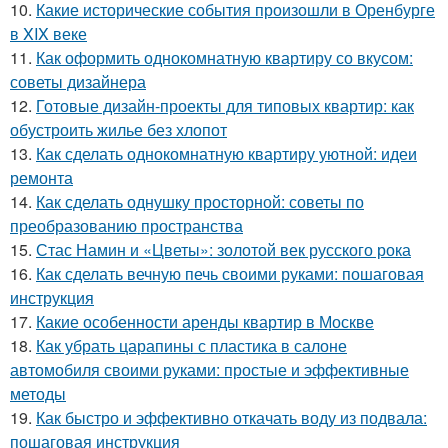
10.
Какие исторические события произошли в Оренбурге
в XIX веке
11.
Как оформить однокомнатную квартиру со вкусом:
советы дизайнера
12.
Готовые дизайн-проекты для типовых квартир: как
обустроить жилье без хлопот
13.
Как сделать однокомнатную квартиру уютной: идеи
ремонта
14.
Как сделать однушку просторной: советы по
преобразованию пространства
15.
Стас Намин и «Цветы»: золотой век русского рока
16.
Как сделать вечную печь своими руками: пошаговая
инструкция
17.
Какие особенности аренды квартир в Москве
18.
Как убрать царапины с пластика в салоне
автомобиля своими руками: простые и эффективные
методы
19.
Как быстро и эффективно откачать воду из подвала:
пошаговая инструкция