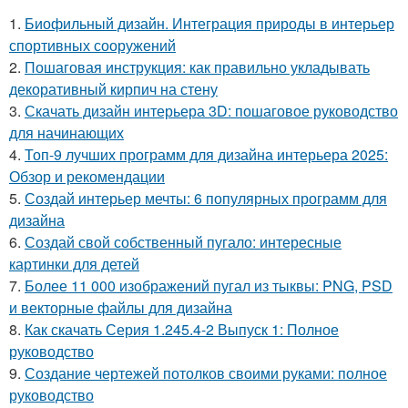
1.
Биофильный дизайн. Интеграция природы в интерьер
спортивных сооружений
2.
Пошаговая инструкция: как правильно укладывать
декоративный кирпич на стену
3.
Скачать дизайн интерьера 3D: пошаговое руководство
для начинающих
4.
Топ-9 лучших программ для дизайна интерьера 2025:
Обзор и рекомендации
5.
Создай интерьер мечты: 6 популярных программ для
дизайна
6.
Создай свой собственный пугало: интересные
картинки для детей
7.
Более 11 000 изображений пугал из тыквы: PNG, PSD
и векторные файлы для дизайна
8.
Как скачать Серия 1.245.4-2 Выпуск 1: Полное
руководство
9.
Создание чертежей потолков своими руками: полное
руководство