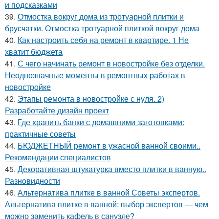
и подсказками
39.
Отмостка вокруг дома из тротуарной плитки и
брусчатки. Отмостка тротуарной плиткой вокруг дома
40.
Как настроить себя на ремонт в квартире. 1 Не
хватит бюджета
41.
С чего начинать ремонт в новостройке без отделки.
Неоднозначные моменты в ремонтных работах в
новостройке
42.
Этапы ремонта в новостройке с нуля. 2)
Разработайте дизайн проект
43.
Где хранить банки с домашними заготовками:
практичные советы
44.
БЮДЖЕТНЫЙ ремонт в ужасной ванной своими..
Рекомендации специалистов
45.
Декоративная штукатурка вместо плитки в ванную..
Разновидности
46.
Альтернатива плитке в ванной Советы экспертов.
Альтернатива плитке в ванной: выбор экспертов — чем
можно заменить кафель в санузле?