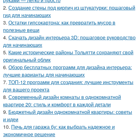
руками — легко и просто
2.
Создание стены под кирпич из штукатурки: пошаговый
гид для начинающих
3.
Остатки гипсокартона: как превратить мусор в
полезные вещи
4.
Скачать дизайн интерьера 3D: пошаговое руководство
для начинающих
5.
Какие исторические районы Тольятти сохраняют свой
оригинальный облик
6.
Обзор бесплатных программ для дизайна интерьера:
лучшие варианты для начинающих
7.
ТОП-12 программ для создания: лучшие инструменты
для вашего проекта
8.
Современный дизайн комнаты в однокомнатной
квартире 20: стиль и комфорт в каждой детали
9.
Бюджетный дизайн однокомнатной квартиры: советы
и идеи
10.
Печь для гаража бу: как выбрать надежное и
экономичное решение