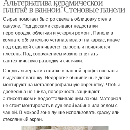
Альтернатива керамической
плитке в ванной. Стеновые панели
Сырье помогает быстро сделать облицовку стен в
санузле. Под досками скрывают недостатки
перегородок, облегчая и ускоряя ремонт. Панели в
комнате обязательно устанавливают на каркас, иначе
под отделкой скапливается сырость и появляется
плесень. Под сооружением можно спрятать
сантехническую разводку и счетчики.
Среди альтернатив плитке в ванной профессионалы
выделяют вагонку. Недорогие обшивочные доски
монтируют на металлопрофильную обрешетку. Чтобы
древесина не гнила, поверхность защищают
антисептиком и водоотталкивающим лаком. Материал
не стоит монтировать в душевой кабине или рядом с
чашей. В мокрой зоне лучше использовать краску или
стеклянный экран.