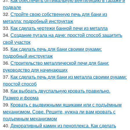
31.
Как обеспечить оптимальную вентиляцию в гараже и
подвале
32.
Стройте свою собственную печь для бани из
металла: подробный инструктаж
33.
Как сделать чертежи банной печи из металла
34.
Создание пугала на даче: простой способ защитить
свой участок
35.
Как сделать печь для бани своими руками:
подробный инструктаж
36.
Строительство металлической печи для бани:
руководство для начинающих
37.
Как сделать печь для бани из металла своими руками:
простой способ
38.
Как выбрать двуспальную кровать правильно.
Размер и форма
39.
Кровать с выдвижными ящиками или с подъёмным
механизмом. Сове. Решите, нужна ли вам кровать с
подъемным механизмом
40.
Декоративный камин из пеноплекса. Как сделать