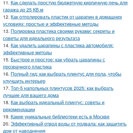
11.
Как сделать простую бюджетную кирпичную печь для
гаража до 25 КВ.м
12.
Как отполировать пластик от царапин в домашних
условиях: простые и эффективные методы
13.
Полировка пластика своими руками: секреты и
советы для идеального результата
14.
Как удалить царапины с пластика автомобиля:
эффективные методы
15.
Быстрое и простое: как убрать царапины с
прозрачного пластика
16.
Полный гид: как выбрать плинтус для пола, чтобы
улучшить интерьер
17.
Топ-5 напольных плинтусов 2025: как выбрать
лучшие для вашего дома
18.
Как выбрать идеальный плинтус: советы и
рекомендации
19.
Какие уникальные библиотеки есть в Москве
20.
Эффективный отвод воды от подвала: как защитить
дом от наводнения