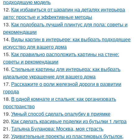
подходящую модель
12.
Как избавиться от царапин на деталях интерьера
авто: простые и эффективные методы
13.
Как подобрать лучший плинтус для пола: советы и
рекомендации
14.
Виды картин в интерьере: как выбрать подходящее
искусство для вашего дома
15.
Как правильно расположить картины на стене:
советы и рекомендации
16.
Стильные картины для интерьера: как выбрать
идеальное украшение для вашего дома
17.
Расскажите о роли железной дороги в развитии
города
18.
В одной комнате и спальня: как организовать
пространство
19.
Умный способ сделать опалубку в приямке
20.
Как сделать красивые поделки из бутылки 1 литра
21.
Татьяна Буланова: Москва, моя страсть
22.
Удивительные проекты из пластиковых бутылок,