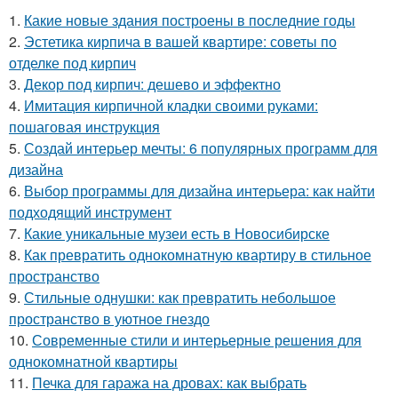
1.
Какие новые здания построены в последние годы
2.
Эстетика кирпича в вашей квартире: советы по
отделке под кирпич
3.
Декор под кирпич: дешево и эффектно
4.
Имитация кирпичной кладки своими руками:
пошаговая инструкция
5.
Создай интерьер мечты: 6 популярных программ для
дизайна
6.
Выбор программы для дизайна интерьера: как найти
подходящий инструмент
7.
Какие уникальные музеи есть в Новосибирске
8.
Как превратить однокомнатную квартиру в стильное
пространство
9.
Стильные однушки: как превратить небольшое
пространство в уютное гнездо
10.
Современные стили и интерьерные решения для
однокомнатной квартиры
11.
Печка для гаража на дровах: как выбрать