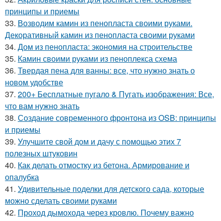
принципы и приемы
33.
Возводим камин из пенопласта своими руками.
Декоративный камин из пенопласта своими руками
34.
Дом из пенопласта: экономия на строительстве
35.
Камин своими руками из пеноплекса схема
36.
Твердая пена для ванны: все, что нужно знать о
новом удобстве
37.
200+ Бесплатные пугало & Пугать изображения: Все,
что вам нужно знать
38.
Создание современного фронтона из OSB: принципы
и приемы
39.
Улучшите свой дом и дачу с помощью этих 7
полезных штуковин
40.
Как делать отмостку из бетона. Армирование и
опалубка
41.
Удивительные поделки для детского сада, которые
можно сделать своими руками
42.
Проход дымохода через кровлю. Почему важно