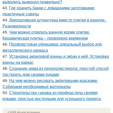
выводить дымоход правильно?
43.
Где хранить банки с домашними заготовками:
практичные советы
44.
Декоративная штукатурка вместо плитки в ванную..
Разновидности
45.
Чем можно отделать ванную кроме плитки.
Керамическая плитка – проверено временем
46.
Профлистовая облицовка: идеальный выбор для
металлического каркаса
47.
Установка акриловой ванны и экран к ней. Установка
ванны на каркас
48.
Создание дома из пенополистирола: простой способ
построить дом своими руками
49.
На чем можно рисовать акриловыми красками.
Собираем необходимые материалы
50.
Строительство гаража из профнастила своими
руками: простые инструкции для успешного проекта
© 2026 Детали интерьера