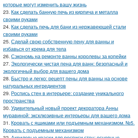
которые могут изменить вашу жизнь
23.
Как сделать банную печь из кирпича и металла
своими руками
24.
Как сделать печь для бани из нержавеющей стали
своими руками
25.
Сделай свою собственную пену для ванны и
избавься от крема для тела
26.
Сэкономь на ремонте ванны королевы за копейки
27.
Экологически чистая пена для ванн: безопасный и
экологичный выбор для вашего дома
28.
Быстро и легко: рецепт пены для ванны на основе
натуральных ингредиентов
29.
Роспись стен в интерьере: создание уникального
пространства
30.
Удивительный новый проект декоратора Анны
муравиной: эксклюзивные интерьеры для вашего дома
31.
Кровать с ящиками или подъемным механизмом. №5.
Кровать с подъемным механизмом
32.
Акриловые краски для росписи стен: основные