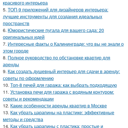
красивого интерьера
5.
ТОП-9 приложений для дизайнеров интерьера:
лучшие инструменты для создания идеальных
пространств
6.
Юмористические пугала для вашего сада: 20
оригинальных идей
7.
Интересные факты о Калининграде: что вы не знали о
этом городе
8.
Полное руководство по обстановке квартир для
аренды
9.
Как создать душевный интерьер для сдачи в аренду:
советы по оформлению
10.
Топ-8 печей для гаража: как выбрать подходящую
11.
Установка печи для гаража с водяным контуром:
советы и рекомендации
12.
Какие особенности аренды квартир в Москве
13.
Как убрать царапины на пластике: эффективные
методы и средства
14.
Как убрать царапины с пластика: простые и