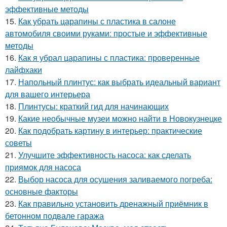
эффективные методы
15.
Как убрать царапины с пластика в салоне
автомобиля своими руками: простые и эффективные
методы
16.
Как я убрал царапины с пластика: проверенные
лайфхаки
17.
Напольный плинтус: как выбрать идеальный вариант
для вашего интерьера
18.
Плинтусы: краткий гид для начинающих
19.
Какие необычные музеи можно найти в Новокузнецке
20.
Как подобрать картину в интерьер: практические
советы
21.
Улучшите эффективность насоса: как сделать
приямок для насоса
22.
Выбор насоса для осушения заливаемого погреба:
основные факторы
23.
Как правильно установить дренажный приёмник в
бетонном подвале гаража