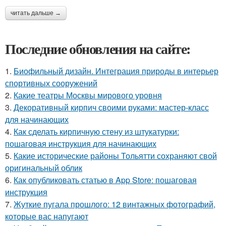
читать дальше →
Последние обновления на сайте:
1.
Биофильный дизайн. Интеграция природы в интерьер
спортивных сооружений
2.
Какие театры Москвы мирового уровня
3.
Декоративный кирпич своими руками: мастер-класс
для начинающих
4.
Как сделать кирпичную стену из штукатурки:
пошаговая инструкция для начинающих
5.
Какие исторические районы Тольятти сохраняют свой
оригинальный облик
6.
Как опубликовать статью в App Store: пошаговая
инструкция
7.
Жуткие пугала прошлого: 12 винтажных фотографий,
которые вас напугают