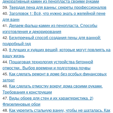
декоративный камин из пенопласта своими руками
39.
Твердая пена для ванны: секреты профессионалов
40.
Заголовок 1: Всё, что нужно знать о желейной пенe
для ванн
41.
Делаем фальш-камин из пенопласта. Способы
изготовления и декорирования
42.
Безупречный способ создания пены для ванной:
подробный гид
43.
9 лучших и худших вещей, которые могут повлиять на
вашу жизнь
44.
Пошаговая технология устройства бетонной
отмостки.. Выбор времени и подготовка почвы
45.
Как сделать ремонт в доме без особых финансовых
затрат
46.
Как сделать отмостку вокруг дома своими руками.
Требования к конструкции
47.
Виды обоев для стен и их характеристика. 2)
Флизелиновые обои
48.
Как укрепить стальную ванну, чтобы не шаталась. Как