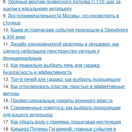
8.
Удобный монтаж подвесного потолка П 113: шаг за
шагом к идеальному интерьеру
9.
Достопримечательности Москвы: что посмотреть в
столице
10.
Какие исторические события произошли в Оренбурге
в XIX веке
11.
Дизайн однокомнатной квартиры в хрущевке: как
сделать небольшое пространство уютным и
функциональным
12.
Как правильно выбрать печь для гаража:
безопасность и эффективность
13.
Топ-8 печей для гаража: как выбрать подходящую
14.
Как отполировать пластик: простые и эффективные
методы
15.
Профессиональные секреты военного юриста
16.
Современные плинтуса: как выбрать подходящие
для вашего интерьера
17.
Как убрать воду с приямка: пошаговая инструкция
18.
Карьера Полины Гагариной: главные события в