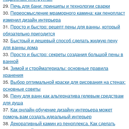
29.
Печь для бани: принципы и технологии сварки
30.
Переосмысление мраморного камина: как пенопласт
изменил дизайн интерьера
31.
Просто и быстро: рецепт пены для ванны, который
обязательно пригодится
32.
Быстрый и дешевый способ сделать жидкую пену
для ванны дома
33.
Просто и быстро: секреты создания большой пены в
ванной
34.
Зимой и стройматериалы: основные правила
хранения
35.
Выбор оптимальной краски для рисования на стенах:
основные советы
36.
Пену для ванн как альтернатива гелевым средствам
для душа
37.
Как онлайн-обучение дизайну интерьера может
помочь вам создать идеальный интерьер
38.
Декоративный камин из пеноплекса. Как сделать