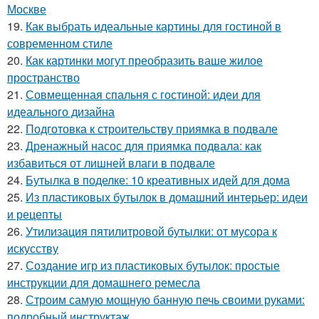
Москве
19.
Как выбрать идеальные картины для гостиной в
современном стиле
20.
Как картинки могут преобразить ваше жилое
пространство
21.
Совмещенная спальня с гостиной: идеи для
идеального дизайна
22.
Подготовка к строительству приямка в подвале
23.
Дренажный насос для приямка подвала: как
избавиться от лишней влаги в подвале
24.
Бутылка в поделке: 10 креативных идей для дома
25.
Из пластиковых бутылок в домашний интерьер: идеи
и рецепты
26.
Утилизация пятилитровой бутылки: от мусора к
искусству
27.
Создание игр из пластиковых бутылок: простые
инструкции для домашнего ремесла
28.
Строим самую мощную банную печь своими руками:
подробный инструктаж