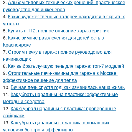
3.
Альбом типовых технических решений: практическое
руководство для инженеров
4.
Какие художественные галереи находятся в скрытых
уголках
5.
Купить п 112: полное описание характеристик
6.
Какие зимние развлечения для детей есть в
Красноярске
7.
Строим печку в гараж: полное руководство для
начинающих
8.
Как выбрать лучшую печь для гаража: топ-7 моделей
9.
Отопительные печи-камины для гаража в Москве:
эффективное решение для тепла
10.
Вечная печь спустя год: как изменилась наша жизнь
11.
Как убрать царапины на пластике: эффективные
методы и средства
12.
Как я убрал царапины с пластика: проверенные
лайфхаки
13.
Как убрать царапины с пластика в домашних
условиях быстро и эффективно