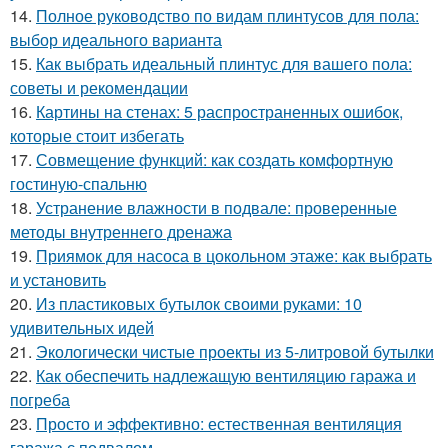
14.
Полное руководство по видам плинтусов для пола:
выбор идеального варианта
15.
Как выбрать идеальный плинтус для вашего пола:
советы и рекомендации
16.
Картины на стенах: 5 распространенных ошибок,
которые стоит избегать
17.
Совмещение функций: как создать комфортную
гостиную-спальню
18.
Устранение влажности в подвале: проверенные
методы внутреннего дренажа
19.
Приямок для насоса в цокольном этаже: как выбрать
и установить
20.
Из пластиковых бутылок своими руками: 10
удивительных идей
21.
Экологически чистые проекты из 5-литровой бутылки
22.
Как обеспечить надлежащую вентиляцию гаража и
погреба
23.
Просто и эффективно: естественная вентиляция
гаража с подвалом