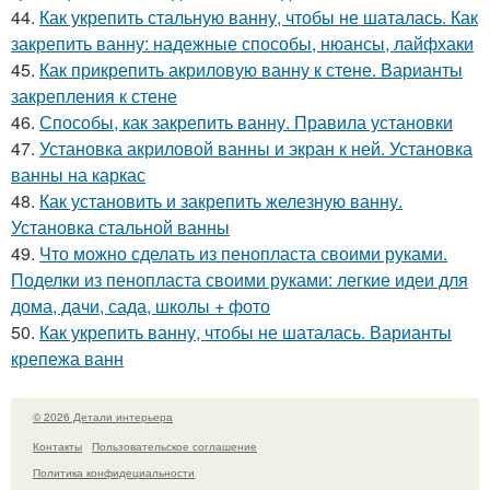
44.
Как укрепить стальную ванну, чтобы не шаталась. Как
закрепить ванну: надежные способы, нюансы, лайфхаки
45.
Как прикрепить акриловую ванну к стене. Варианты
закрепления к стене
46.
Способы, как закрепить ванну. Правила установки
47.
Установка акриловой ванны и экран к ней. Установка
ванны на каркас
48.
Как установить и закрепить железную ванну.
Установка стальной ванны
49.
Что можно сделать из пенопласта своими руками.
Поделки из пенопласта своими руками: легкие идеи для
дома, дачи, сада, школы + фото
50.
Как укрепить ванну, чтобы не шаталась. Варианты
крепежа ванн
© 2026 Детали интерьера
Контакты
Пользовательское соглашение
Политика конфидециальности