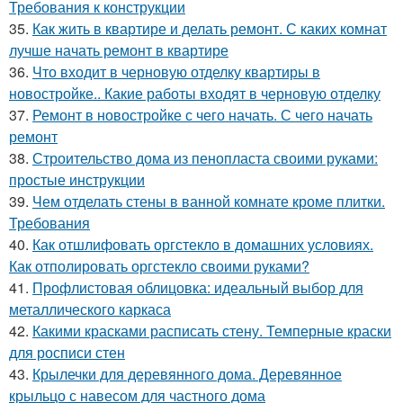
Требования к конструкции
35.
Как жить в квартире и делать ремонт. С каких комнат
лучше начать ремонт в квартире
36.
Что входит в черновую отделку квартиры в
новостройке.. Какие работы входят в черновую отделку
37.
Ремонт в новостройке с чего начать. С чего начать
ремонт
38.
Строительство дома из пенопласта своими руками:
простые инструкции
39.
Чем отделать стены в ванной комнате кроме плитки.
Требования
40.
Как отшлифовать оргстекло в домашних условиях.
Как отполировать оргстекло своими руками?
41.
Профлистовая облицовка: идеальный выбор для
металлического каркаса
42.
Какими красками расписать стену. Темперные краски
для росписи стен
43.
Крылечки для деревянного дома. Деревянное
крыльцо с навесом для частного дома