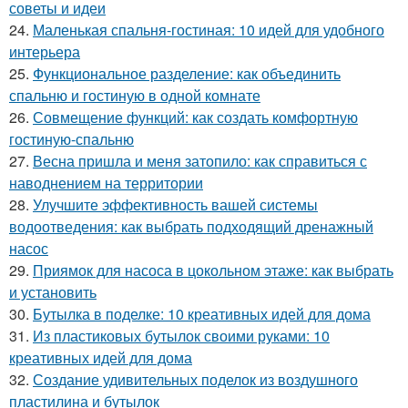
советы и идеи
24.
Маленькая спальня-гостиная: 10 идей для удобного
интерьера
25.
Функциональное разделение: как объединить
спальню и гостиную в одной комнате
26.
Совмещение функций: как создать комфортную
гостиную-спальню
27.
Весна пришла и меня затопило: как справиться с
наводнением на территории
28.
Улучшите эффективность вашей системы
водоотведения: как выбрать подходящий дренажный
насос
29.
Приямок для насоса в цокольном этаже: как выбрать
и установить
30.
Бутылка в поделке: 10 креативных идей для дома
31.
Из пластиковых бутылок своими руками: 10
креативных идей для дома
32.
Создание удивительных поделок из воздушного
пластилина и бутылок