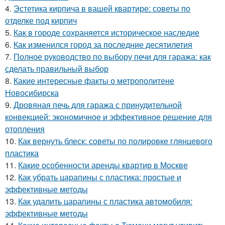
4.
Эстетика кирпича в вашей квартире: советы по
отделке под кирпич
5.
Как в городе сохраняется историческое наследие
6.
Как изменился город за последние десятилетия
7.
Полное руководство по выбору печи для гаража: как
сделать правильный выбор
8.
Какие интересные факты о метрополитене
Новосибирска
9.
Дровяная печь для гаража с принудительной
конвекцией: экономичное и эффективное решение для
отопления
10.
Как вернуть блеск: советы по полировке глянцевого
пластика
11.
Какие особенности аренды квартир в Москве
12.
Как убрать царапины с пластика: простые и
эффективные методы
13.
Как удалить царапины с пластика автомобиля:
эффективные методы