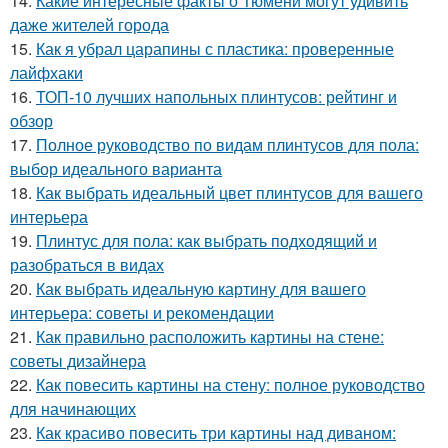
14.
Какие интересные факты о Тюмени могут удивить
даже жителей города
15.
Как я убрал царапины с пластика: проверенные
лайфхаки
16.
ТОП-10 лучших напольных плинтусов: рейтинг и
обзор
17.
Полное руководство по видам плинтусов для пола:
выбор идеального варианта
18.
Как выбрать идеальный цвет плинтусов для вашего
интерьера
19.
Плинтус для пола: как выбрать подходящий и
разобраться в видах
20.
Как выбрать идеальную картину для вашего
интерьера: советы и рекомендации
21.
Как правильно расположить картины на стене:
советы дизайнера
22.
Как повесить картины на стену: полное руководство
для начинающих
23.
Как красиво повесить три картины над диваном: