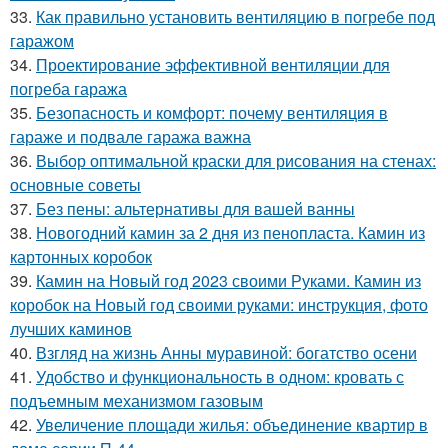
33.
Как правильно установить вентиляцию в погребе под
гаражом
34.
Проектирование эффективной вентиляции для
погреба гаража
35.
Безопасность и комфорт: почему вентиляция в
гараже и подвале гаража важна
36.
Выбор оптимальной краски для рисования на стенах:
основные советы
37.
Без пены: альтернативы для вашей ванны
38.
Новогодний камин за 2 дня из пенопласта. Камин из
картонных коробок
39.
Камин на Новый год 2023 своими Руками. Камин из
коробок на Новый год своими руками: инструкция, фото
лучших каминов
40.
Взгляд на жизнь Анны муравиной: богатство осени
41.
Удобство и функциональность в одном: кровать с
подъемным механизмом газовым
42.
Увеличение площади жилья: объединение квартир в